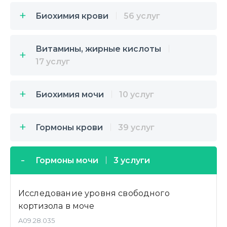
Биохимия крови
56 услуг
Витамины, жирные кислоты
17 услуг
Биохимия мочи
10 услуг
Гормоны крови
39 услуг
Гормоны мочи
3 услуги
Исследование уровня свободного
кортизола в моче
A09.28.035