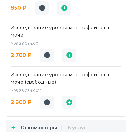
Подробнее
Заявка
850 ₽
i
i
Исследование уровня метанефринов в
моче
A09.28.034.001
Подробнее
Заявка
2 700 ₽
i
i
Исследование уровня метанефринов в
моче (свободные)
A09.28.034.001.1
Подробнее
Заявка
2 600 ₽
i
i
Онкомаркеры
16 услуг