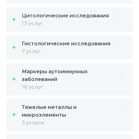
Цитологические исследования
13 услуг
Гистологические исследования
7 услуг
Маркеры аутоиммунных
заболеваний
16 услуг
Тяжелые металлы и
микроэлементы
3 услуги