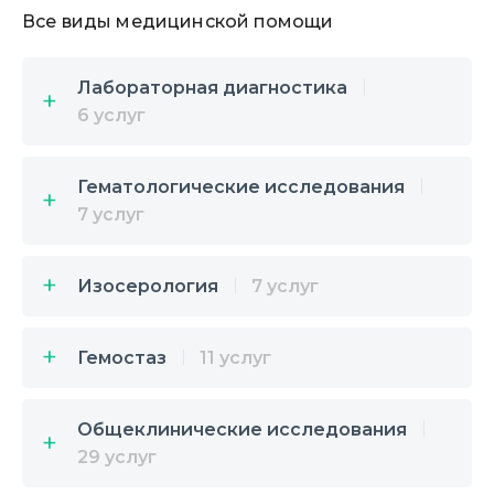
Все виды медицинской помощи
Лабораторная диагностика
6 услуг
Гематологические исследования
7 услуг
Изосерология
7 услуг
Гемостаз
11 услуг
Общеклинические исследования
29 услуг