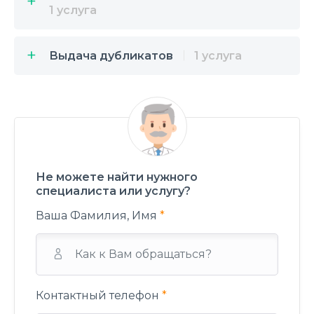
1 услуга
Выдача дубликатов
1 услуга
Не можете найти нужного
специалиста или услугу?
Ваша Фамилия, Имя
*
Контактный телефон
*