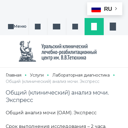
RU
Меню
Поиск услуги, направления или врача
Написать нам
Заказ звонка
Заявка
Кабине
Главная
Услуги
Лабораторная диагностика
Общий (клинический) анализ мочи. Экспресс
Общий (клинический) анализ мочи.
Экспресс
Общий анализ мочи (ОАМ). Экспресс
Срок выполнения исследования – 2 часа.