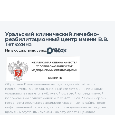
Уральский клинический лечебно-
реабилитационный центр имени В.В.
Тетюхина
Макс
Вконтакте
Мы в социальных сетях:
Одноклассники
Обращаем Ваше внимание на то, что данный сайт носит
исключительно информационный характер и ни при каких
условиях не является публичной офертой, определяемой
положениями положениями ч. 2 ст. 437 ГК РФ. * Цены и сроки
готовности результатов анализов, указанные на сайте, носят
информативный характер, являются актуальными на текущее
время и могут быть изменены на дату оплаты. Ценовое