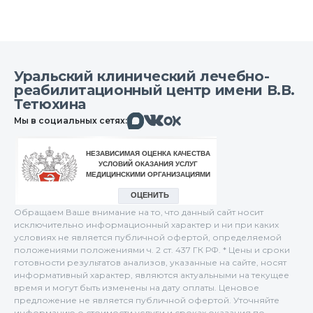
Уральский клинический лечебно-
реабилитационный центр имени В.В.
Тетюхина
Макс
Вконтакте
Мы в социальных сетях:
Одноклассники
Обращаем Ваше внимание на то, что данный сайт носит
исключительно информационный характер и ни при каких
условиях не является публичной офертой, определяемой
положениями положениями ч. 2 ст. 437 ГК РФ. * Цены и сроки
готовности результатов анализов, указанные на сайте, носят
информативный характер, являются актуальными на текущее
время и могут быть изменены на дату оплаты. Ценовое
предложение не является публичной офертой. Уточняйте
информацию о стоимости услуги и сроках оказания по