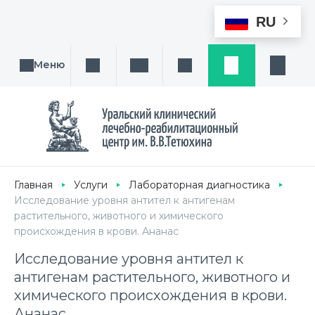
RU
Меню
Поиск услуги, направления или врача
Написать нам
Заказ звонка
Заявка
Кабине
Главная
Услуги
Лабораторная диагностика
Исследование уровня антител к антигенам
растительного, животного и химического
происхождения в крови. Ананас
Исследование уровня антител к
антигенам растительного, животного и
химического происхождения в крови.
Ананас