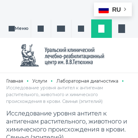
RU
Меню
Поиск услуги, направления или врача
Написать нам
Заказ звонка
Заявка
Кабине
Главная
Услуги
Лабораторная диагностика
Исследование уровня антител к антигенам
растительного, животного и химического
происхождения в крови. Свинья (эпителий)
Исследование уровня антител к
антигенам растительного, животного и
химического происхождения в крови.
Свинья (эпителий)