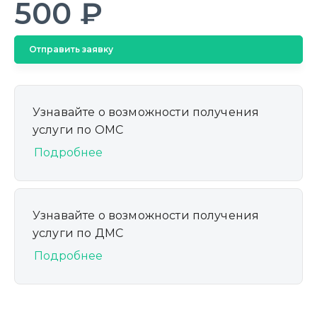
500 ₽
Отправить заявку
Узнавайте о возможности получения
услуги по ОМС
Подробнее
Узнавайте о возможности получения
услуги по ДМС
Подробнее