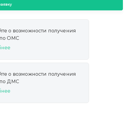
заявку
йте о возможности получения
 по ОМС
бнее
йте о возможности получения
 по ДМС
бнее