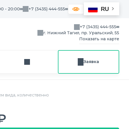
RU
00 - 20:00
+7 (3435) 444-555
+7 (3435) 444-555
г. Нижний Тагил, пр. Уральский, 55
Показать на карте
Заявка
Заказ звонка
ем вида, количественно
₽