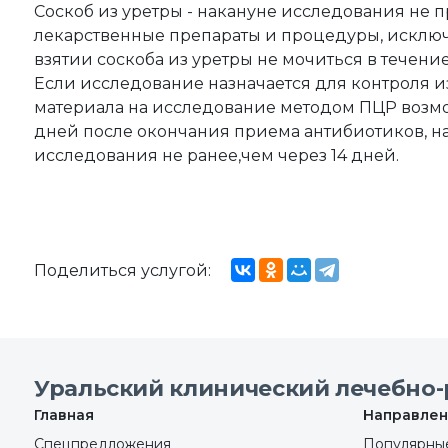
Соскоб из уретры - накануне исследования не 
лекарственные препараты и процедуры, исключ
взятии соскоба из уретры не мочиться в течение
Если исследование назначается для контроля из
материала на исследование методом ПЦР возмо
дней после окончания приема антибиотиков, 
исследования не ранее,чем через 14 дней.
Поделиться услугой:
Уральский клинический лечебно-
Главная
Направлен
Спецпредложения
Популярные