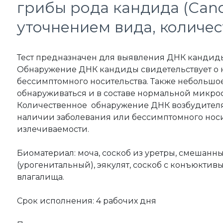
грибы рода кандида (Candi
уточнением вида, количе
Тест предназначен для выявления ДНК кандиды (
Обнаружение ДНК кандиды свидетельствует о 
бессимптомного носительства. Также небольшо
обнаруживаться и в составе нормальной микро
Количественное обнаружение ДНК возбудителя
наличии заболевания или бессимптомного носи
излечиваемости.
Биоматериал: моча, соскоб из уретры, смешанн
(урогенитальный), эякулят, соскоб с конъюктивы,
влагалища.
Срок исполнения: 4 рабочих дня