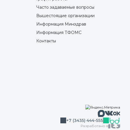
Часто задаваемые вопросы
Вышестоящие организации
Информация Минздрав
Информация ТФОМС
Контакты
Макс
Вконтакте
Однокла
+7 (3435) 444-555
Разработано в