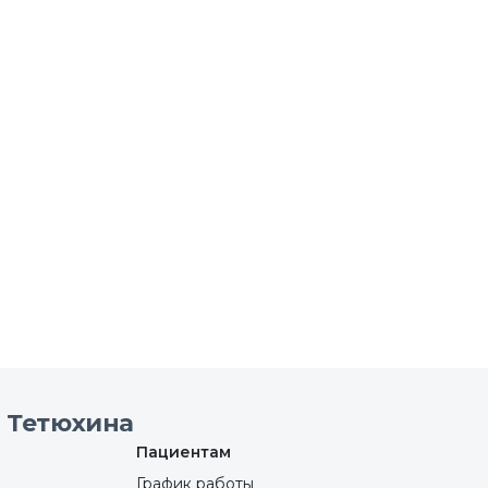
 Тетюхина
Пациентам
График работы