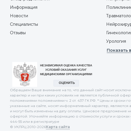
Информация
Поликлини
Новости
Травматоло
Специалисты
Нейрохиру
Отзывы
Гинекологи
Урология
Показать 
Обращаем Ваше внимание на то, что данный сайт носит искл
характер и ни при каких условиях не является публичной офе
положениями положениями ч. 2 ст. 437 ГК РФ. * Цены и сроки г
указанные на сайте, носят информативный характер, являются 
и могут быть изменены на дату оплаты. Ценовое предложение 
офертой. Уточняйте информацию о стоимости услуги и сроках о
444-55 или в регистратуре
© УКЛРЦ 2010-2026
Карта сайта