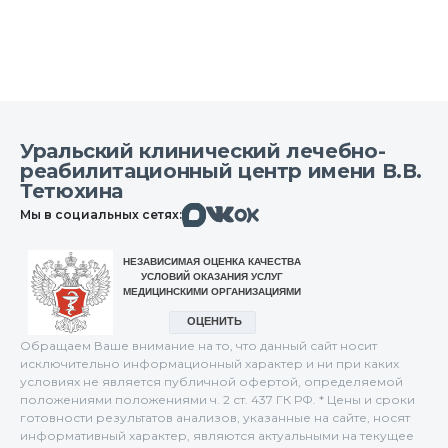
Уральский клинический лечебно-
реабилитационный центр имени В.В.
Тетюхина
Макс
Вконтакте
Мы в социальных сетях:
Одноклассники
Обращаем Ваше внимание на то, что данный сайт носит
исключительно информационный характер и ни при каких
условиях не является публичной офертой, определяемой
положениями положениями ч. 2 ст. 437 ГК РФ. * Цены и сроки
готовности результатов анализов, указанные на сайте, носят
информативный характер, являются актуальными на текущее