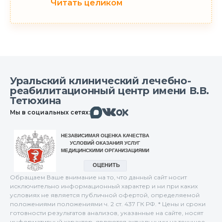
Читать целиком
Уральский клинический лечебно-
реабилитационный центр имени В.В.
Тетюхина
Макс
Вконтакте
Мы в социальных сетях:
Одноклассники
Обращаем Ваше внимание на то, что данный сайт носит
исключительно информационный характер и ни при каких
условиях не является публичной офертой, определяемой
положениями положениями ч. 2 ст. 437 ГК РФ. * Цены и сроки
готовности результатов анализов, указанные на сайте, носят
информативный характер, являются актуальными на текущее