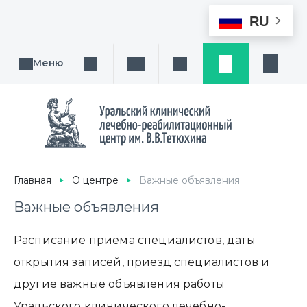
RU
Меню
Поиск услуги, направления или врача
Написать нам
Заказ звонка
Заявка
Кабине
Главная
О центре
Важные объявления
Важные объявления
Расписание приема специалистов, даты
открытия записей, приезд специалистов и
другие важные объявления работы
Уральского клинического лечебно-