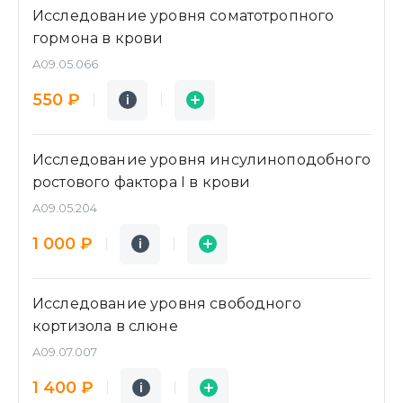
Исследование уровня соматотропного
гормона в крови
A09.05.066
Подробнее
Заявка
550 ₽
i
i
Исследование уровня инсулиноподобного
ростового фактора I в крови
A09.05.204
Подробнее
Заявка
1 000 ₽
i
i
Исследование уровня свободного
кортизола в слюне
A09.07.007
Подробнее
Заявка
1 400 ₽
i
i