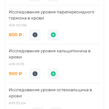
Исследование уровня паратиреоидного
гормона в крови
A09.05.058
Подробнее
Заявка
800 ₽
i
i
Исследование уровня кальцитонина в
крови
A09.05.119
Подробнее
Заявка
900 ₽
i
i
Исследование уровня остеокальцина в
крови
A09.05.224