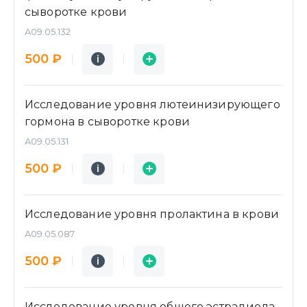
сыворотке крови
A09.05.132
Подробнее
Заявка
500 ₽
i
i
Исследование уровня лютеинизирующего
гормона в сыворотке крови
A09.05.131
Подробнее
Заявка
500 ₽
i
i
Исследование уровня пролактина в крови
A09.05.087
Подробнее
Заявка
500 ₽
i
i
Исследование уровня общего эстрадиола