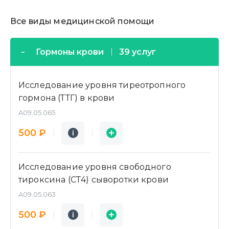
Все виды медицинской помощи
Гормоны крови
39 услуг
Исследование уровня тиреотропного
гормона (ТТГ) в крови
A09.05.065
Подробнее
Заявка
500 ₽
i
i
Исследование уровня свободного
тироксина (СТ4) сыворотки крови
A09.05.063
Подробнее
Заявка
500 ₽
i
i