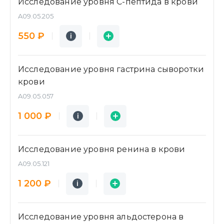
Исследование уровня C-пептида в крови
A09.05.205
Подробнее
Заявка
550 ₽
i
i
Исследование уровня гастрина сыворотки
крови
A09.05.057
Подробнее
Заявка
1 000 ₽
i
i
Исследование уровня ренина в крови
A09.05.121
Подробнее
Заявка
1 200 ₽
i
i
Исследование уровня альдостерона в