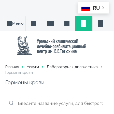
RU
Меню
Поиск услуги, направления или врача
Написать нам
Заказ звонка
Заявка
Кабине
Главная
Услуги
Лабораторная диагностика
Гормоны крови
Гормоны крови