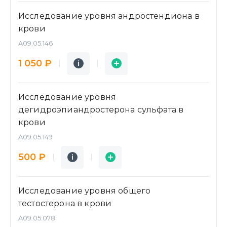
Исследование уровня андростендиона в
крови
A09.05.146
Подробнее
Заявка
1 050 ₽
i
i
Исследование уровня
дегидроэпиандростерона сульфата в
крови
A09.05.149
Подробнее
Заявка
500 ₽
i
i
Исследование уровня общего
тестостерона в крови
A09.05.078