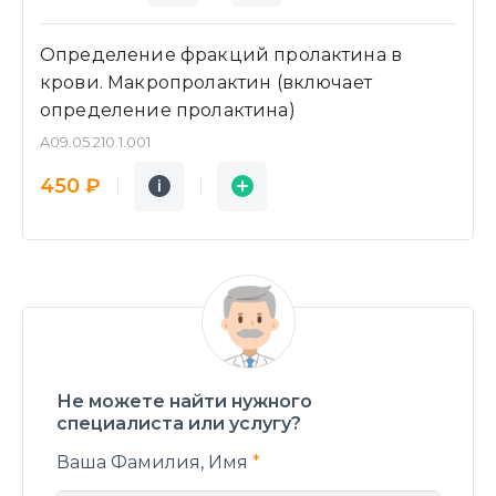
Определение фракций пролактина в
крови. Макропролактин (включает
определение пролактина)
A09.05.210.1.001
Подробнее
Заявка
450 ₽
i
i
Не можете найти нужного
специалиста или услугу?
Ваша Фамилия, Имя
*