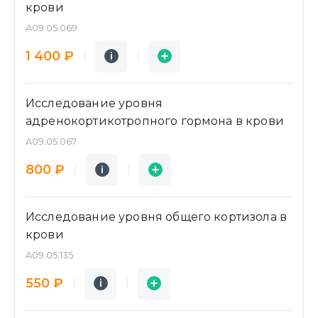
крови
A09.05.069
Подробнее
Заявка
1 400 ₽
i
i
Исследование уровня
адренокортикотропного гормона в крови
A09.05.067
Подробнее
Заявка
800 ₽
i
i
Исследование уровня общего кортизола в
крови
A09.05.135
Подробнее
Заявка
550 ₽
i
i