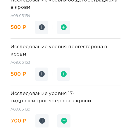
в крови
A09.05.154
Подробнее
Заявка
500 ₽
i
i
Исследование уровня прогестерона в
крови
A09.05.153
Подробнее
Заявка
500 ₽
i
i
Исследование уровня 17-
гидроксипрогестерона в крови
A09.05.139
Подробнее
Заявка
700 ₽
i
i