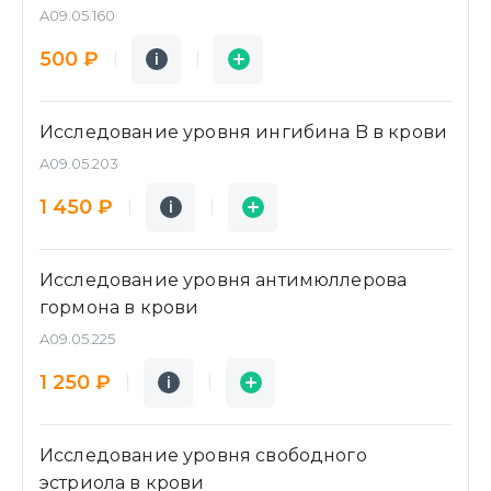
A09.05.160
Подробнее
Заявка
500 ₽
i
i
Исследование уровня ингибина B в крови
A09.05.203
Подробнее
Заявка
1 450 ₽
i
i
Исследование уровня антимюллерова
гормона в крови
A09.05.225
Подробнее
Заявка
1 250 ₽
i
i
Исследование уровня свободного
эстриола в крови