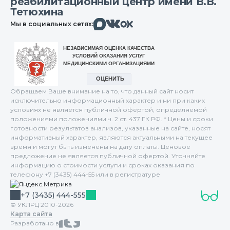
реабилитационный центр имени В.В.
Тетюхина
Макс
Вконтакте
Мы в социальных сетях:
Одноклассники
Обращаем Ваше внимание на то, что данный сайт носит
исключительно информационный характер и ни при каких
условиях не является публичной офертой, определяемой
положениями положениями ч. 2 ст. 437 ГК РФ. * Цены и сроки
готовности результатов анализов, указанные на сайте, носят
информативный характер, являются актуальными на текущее
время и могут быть изменены на дату оплаты. Ценовое
предложение не является публичной офертой. Уточняйте
информацию о стоимости услуги и сроках оказания по
телефону +7 (3435) 444-55 или в регистратуре
+7 (3435) 444-555
© УКЛРЦ 2010-2026
Карта сайта
Разработано в