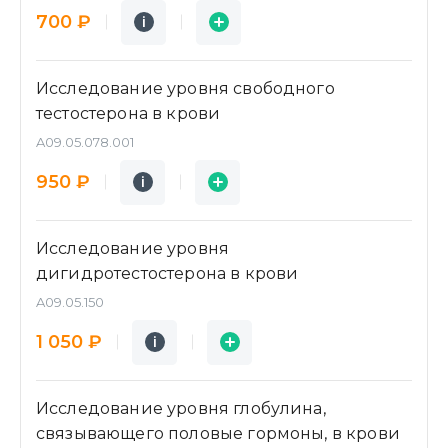
Подробнее
Заявка
700 ₽
i
i
Исследование уровня свободного
тестостерона в крови
A09.05.078.001
Подробнее
Заявка
950 ₽
i
i
Исследование уровня
дигидротестостерона в крови
A09.05.150
Подробнее
Заявка
1 050 ₽
i
i
Исследование уровня глобулина,
связывающего половые гормоны, в крови