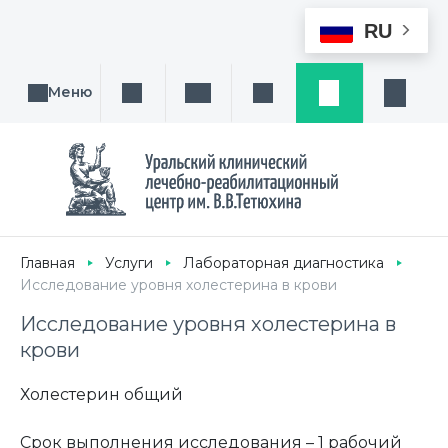
RU
Меню
Поиск услуги, направления или врача
Написать нам
Заказ звонка
Заявка
Кабине
Главная
Услуги
Лабораторная диагностика
Исследование уровня холестерина в крови
Исследование уровня холестерина в
крови
Холестерин общий
Срок выполнения исследования – 1 рабочий