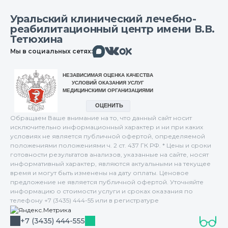
Уральский клинический лечебно-
реабилитационный центр имени В.В.
Тетюхина
Макс
Вконтакте
Мы в социальных сетях:
Одноклассники
Обращаем Ваше внимание на то, что данный сайт носит
исключительно информационный характер и ни при каких
условиях не является публичной офертой, определяемой
положениями положениями ч. 2 ст. 437 ГК РФ. * Цены и сроки
готовности результатов анализов, указанные на сайте, носят
информативный характер, являются актуальными на текущее
время и могут быть изменены на дату оплаты. Ценовое
предложение не является публичной офертой. Уточняйте
информацию о стоимости услуги и сроках оказания по
телефону +7 (3435) 444-55 или в регистратуре
+7 (3435) 444-555