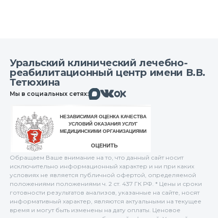
Уральский клинический лечебно-
реабилитационный центр имени В.В.
Тетюхина
Макс
Вконтакте
Мы в социальных сетях:
Одноклассники
Обращаем Ваше внимание на то, что данный сайт носит
исключительно информационный характер и ни при каких
условиях не является публичной офертой, определяемой
положениями положениями ч. 2 ст. 437 ГК РФ. * Цены и сроки
готовности результатов анализов, указанные на сайте, носят
информативный характер, являются актуальными на текущее
время и могут быть изменены на дату оплаты. Ценовое