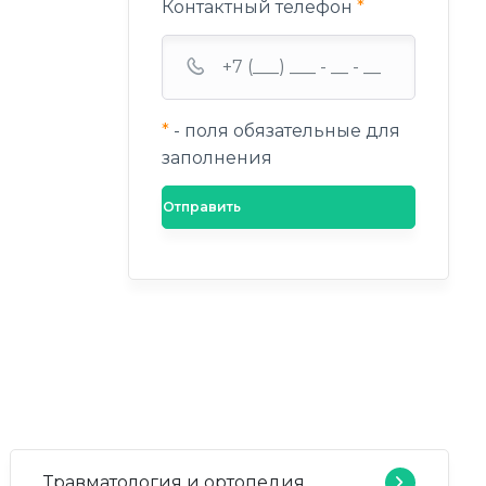
Контактный телефон
*
*
- поля обязательные для
заполнения
Травматология и ортопедия