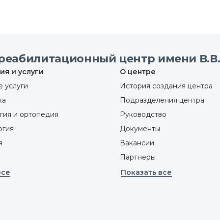
реабилитационный центр имени В.В.
ия и услуги
О центре
 услуги
История создания центра
ка
Подразделения центра
гия и ортопедия
Руководство
ргия
Документы
я
Вакансии
Партнеры
все
Показать все