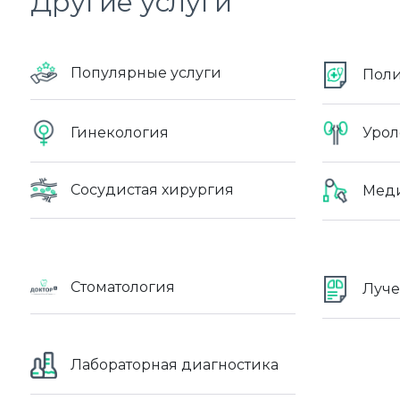
Другие услуги
Популярные услуги
Пол
Гинекология
Урол
Сосудистая хирургия
Меди
Стоматология
Луче
Лабораторная диагностика