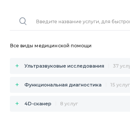
Все виды медицинской помощи
Ультразвуковые исследования
37 усл
Функциональная диагностика
15 услуг
4D-сканер
8 услуг