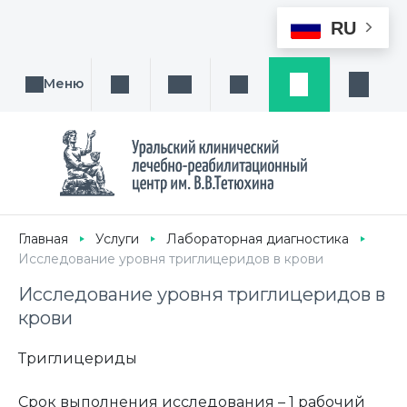
RU
Меню
Поиск услуги, направления или врача
Написать нам
Заказ звонка
Заявка
Кабине
Главная
Услуги
Лабораторная диагностика
Исследование уровня триглицеридов в крови
Исследование уровня триглицеридов в
крови
Триглицериды
Срок выполнения исследования – 1 рабочий