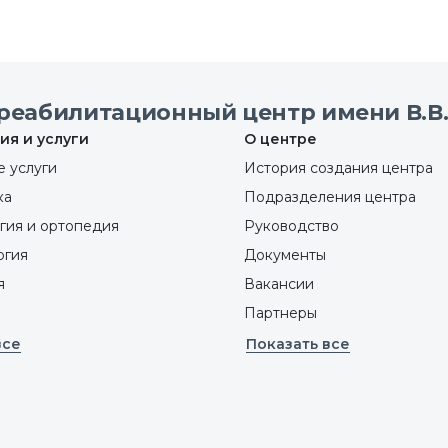
реабилитационный центр имени В.В.
ия и услуги
О центре
 услуги
История создания центра
ка
Подразделения центра
гия и ортопедия
Руководство
ргия
Документы
я
Вакансии
Партнеры
все
Показать все