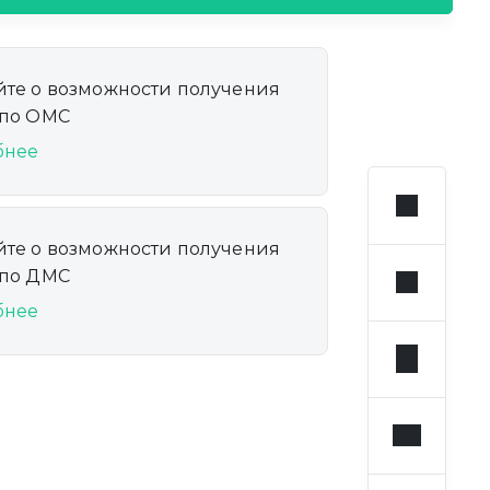
йте о возможности получения
 по ОМС
бнее
йте о возможности получения
 по ДМС
бнее