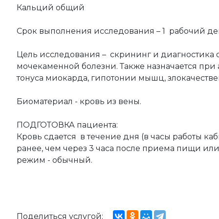
Кальций общий
Срок выполнения исследования – 1 рабочий де
Цель исследования – скрининг и диагностика о
мочекаменной болезни. Также назначается при
тонуса миокарда, гипотонии мышц, злокачеств
Биоматериал - кровь из вены.
ПОДГОТОВКА пациента:
Кровь сдается в течение дня (в часы работы каб
ранее, чем через 3 часа после приема пищи ил
режим - обычный.
Поделиться услугой: