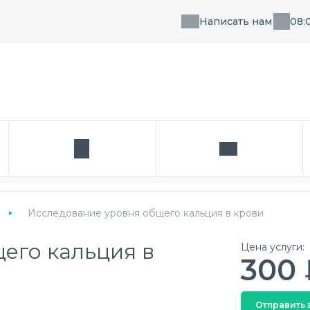
Написать нам
08:
, направления или врача
Кабинет
Написать нам
Исследование уровня общего кальция в крови
его кальция в
Цена услуги:
300 
Отправить 