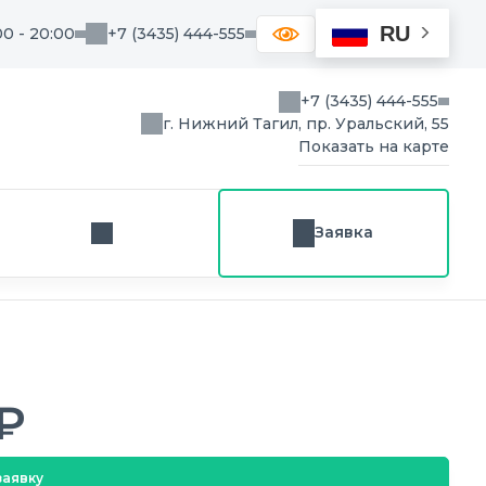
RU
00 - 20:00
+7 (3435) 444-555
+7 (3435) 444-555
г. Нижний Тагил, пр. Уральский, 55
Показать на карте
Заявка
Заказ звонка
₽
заявку