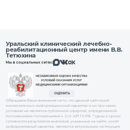
Уральский клинический лечебно-
реабилитационный центр имени В.В.
Тетюхина
Макс
Вконтакте
Мы в социальных сетях:
Одноклассники
Обращаем Ваше внимание на то, что данный сайт носит
исключительно информационный характер и ни при каких
условиях не является публичной офертой, определяемой
положениями положениями ч. 2 ст. 437 ГК РФ. * Цены и сроки
готовности результатов анализов, указанные на сайте, носят
информативный характер, являются актуальными на текущее