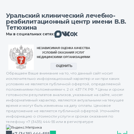
Уральский клинический лечебно-
реабилитационный центр имени В.В.
Тетюхина
Макс
Вконтакте
Мы в социальных сетях:
Одноклассники
Обращаем Ваше внимание на то, что данный сайт носит
исключительно информационный характер и ни при каких
условиях не является публичной офертой, определяемой
положениями положениями ч. 2 ст. 437 ГК РФ. * Цены и сроки
готовности результатов анализов, указанные на сайте, носят
информативный характер, являются актуальными на текущее
время и могут быть изменены на дату оплаты. Ценовое
предложение не является публичной офертой. Уточняйте
информацию о стоимости услуги и сроках оказания по
телефону +7 (3435) 444-55 или в регистратуре
+7 (3435) 444-555