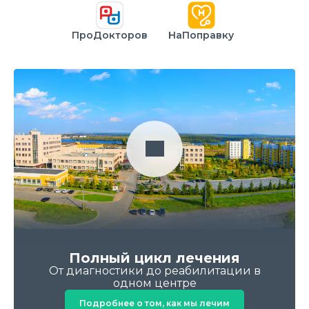
ПроДокторов
НаПоправку
Полный цикл лечения
От диагностики до реабилитации в
одном центре
Подробнее о том, как мы лечим