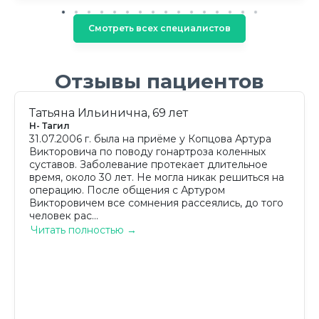
Смотреть всех специалистов
Отзывы пациентов
Татьяна Ильинична, 69 лет
Н- Тагил
31.07.2006 г. была на приёме у Копцова Артура
Викторовича по поводу гонартроза коленных
суставов. Заболевание протекает длительное
время, около 30 лет. Не могла никак решиться на
операцию. После общения с Артуром
Викторовичем все сомнения рассеялись, до того
человек рас...
Читать полностью →