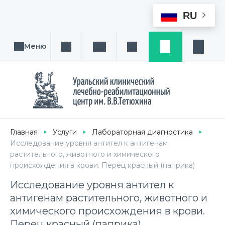
RU
Меню
Поиск услуги, направления или врача
Написать нам
Заказ звонка
Заявка
Кабине
Главная
Услуги
Лабораторная диагностика
Исследование уровня антител к антигенам
растительного, животного и химического
происхождения в крови. Перец красный (паприка)
Исследование уровня антител к
антигенам растительного, животного и
химического происхождения в крови.
Перец красный (паприка)