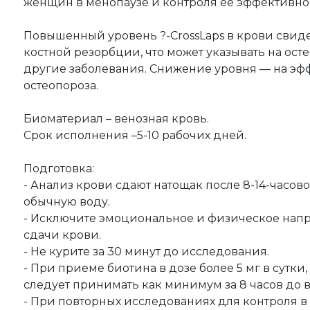
женщин в менопаузе и контроля ее эффективно
Повышенный уровень ?-CrossLaps в крови свиде
костной резорбции, что может указывать на ост
другие заболевания. Снижение уровня — на эф
остеопороза.
Биоматериал – венозная кровь.
Срок исполнения –5-10 рабочих дней.
Подготовка:
- Анализ крови сдают натощак после 8-14-часов
обычную воду.
- Исключите эмоциональное и физическое напр
сдачи крови.
- Не курите за 30 минут до исследования.
- При приеме биотина в дозе более 5 мг в сутки
следует принимать как минимум за 8 часов до в
- При повторных исследованиях для контроля 