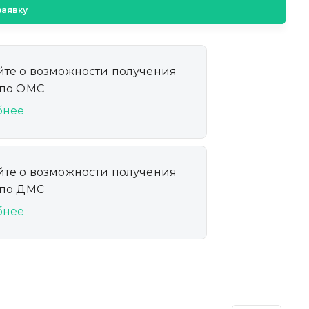
заявку
йте о возможности получения
 по ОМС
бнее
йте о возможности получения
 по ДМС
бнее