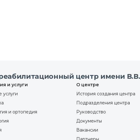
реабилитационный центр имени В.В.
ия и услуги
О центре
 услуги
История создания центра
ка
Подразделения центра
гия и ортопедия
Руководство
ргия
Документы
я
Вакансии
Партнеры