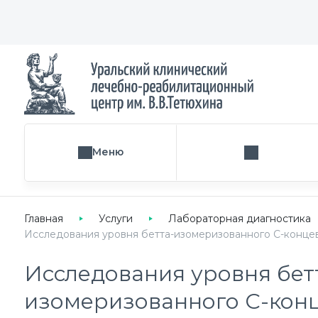
Меню
Поиск услуги
Главная
Услуги
Лабораторная диагностика
Исследования уровня бетта-изомеризованного C-концевого
Исследования уровня бет
изомеризованного C-кон