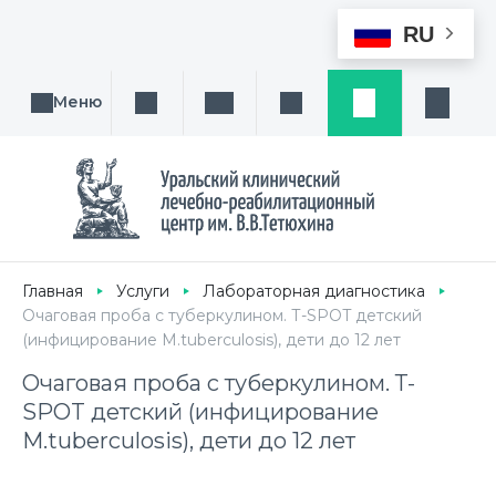
RU
Меню
Поиск услуги, направления или врача
Написать нам
Заказ звонка
Заявка
Кабине
Главная
Услуги
Лабораторная диагностика
Очаговая проба с туберкулином. Т-SPOT детский
(инфицирование M.tuberculosis), дети до 12 лет
Очаговая проба с туберкулином. Т-
SPOT детский (инфицирование
M.tuberculosis), дети до 12 лет