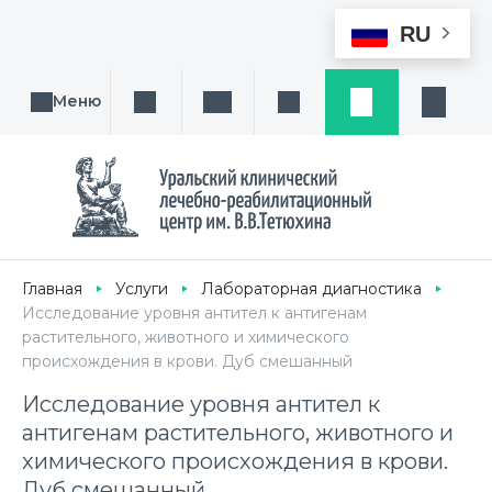
RU
Меню
Поиск услуги, направления или врача
Написать нам
Заказ звонка
Заявка
Кабине
Главная
Услуги
Лабораторная диагностика
Исследование уровня антител к антигенам
растительного, животного и химического
происхождения в крови. Дуб смешанный
Исследование уровня антител к
антигенам растительного, животного и
химического происхождения в крови.
Дуб смешанный