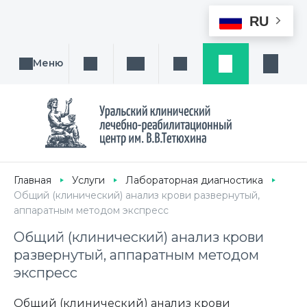
RU
Меню
Поиск услуги, направления или врача
Написать нам
Заказ звонка
Заявка
Кабине
Главная
Услуги
Лабораторная диагностика
Общий (клинический) анализ крови развернутый,
аппаратным методом экспресс
Общий (клинический) анализ крови
развернутый, аппаратным методом
экспресс
Общий (клинический) анализ крови