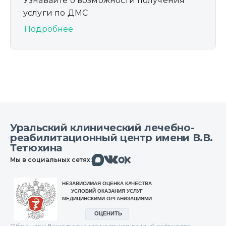
Узнавайте о возможности получения
услуги по ДМС
Подробнее
Уральский клинический лечебно-
реабилитационный центр имени В.В.
Тетюхина
Макс
Вконтакте
Мы в социальных сетях:
Одноклассники
Обращаем Ваше внимание на то, что данный сайт носит