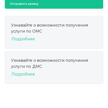
Отправить заявку
Узнавайте о возможности получения
услуги по ОМС
Подробнее
Узнавайте о возможности получения
услуги по ДМС
Подробнее