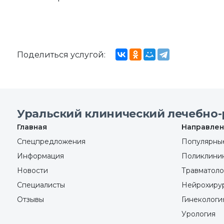
Поделиться услугой:
Уральский клинический лечебно-
Главная
Направлен
Спецпредложения
Популярные
Информация
Поликлини
Новости
Травматоло
Специалисты
Нейрохиру
Отзывы
Гинекологи
Урология