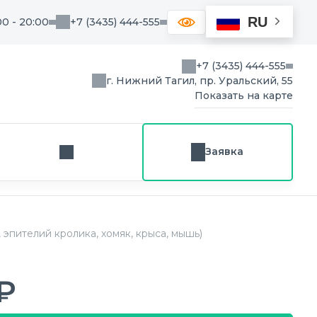
RU
00 - 20:00
+7 (3435) 444-555
+7 (3435) 444-555
г. Нижний Тагил, пр. Уральский, 55
Показать на карте
Заявка
Заказ звонка
эпителий кролика, хомяк, крыса, мышь)
₽