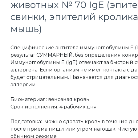
животных № 70 IgE (эпит
свинки, эпителий кролика,
мышь)
Специфические антитела иммуноглобулины Е (Ig
результат СУММАРНЫЙ, без определения конкре
Иммуноглобулины Е (IgE) отвечают за быстрый о
аллергена. Если организм не имел контакта с д
будет отрицательным. Назначается для диагнос
аллергии.
Биоматериал: венозная кровь
Срок исполнения: 4 рабочих дня
Подготовка: можно сдавать кровь в течение дня,
после приема пищи или утром натощак. Чистую
обычном режиме.