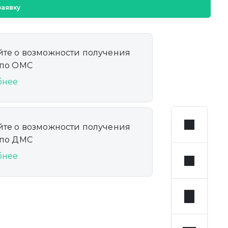
заявку
йте о возможности получения
 по ОМС
бнее
йте о возможности получения
 по ДМС
бнее