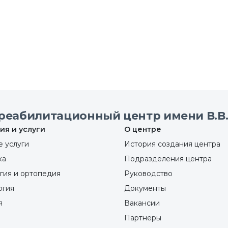
реабилитационный центр имени В.В.
ия и услуги
О центре
 услуги
История создания центра
ка
Подразделения центра
гия и ортопедия
Руководство
ргия
Документы
я
Вакансии
Партнеры