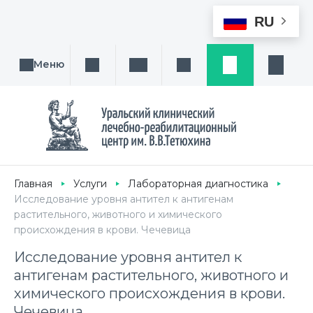
RU
Меню
Поиск услуги, направления или врача
Написать нам
Заказ звонка
Заявка
Кабине
Главная
Услуги
Лабораторная диагностика
Исследование уровня антител к антигенам
растительного, животного и химического
происхождения в крови. Чечевица
Исследование уровня антител к
антигенам растительного, животного и
химического происхождения в крови.
Чечевица