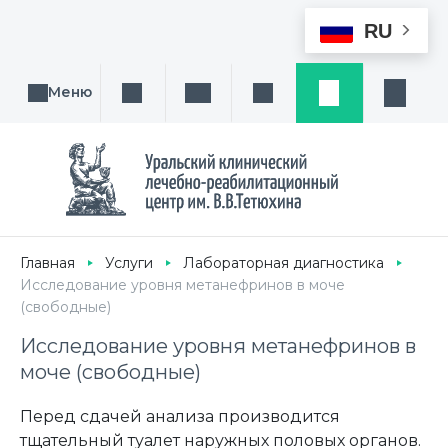
RU
Меню
Поиск услуги, направления или врача
Написать нам
Заказ звонка
Заявка
Кабине
Главная
Услуги
Лабораторная диагностика
Исследование уровня метанефринов в моче
(свободные)
Исследование уровня метанефринов в
моче (свободные)
Перед сдачей анализа производится
тщательный туалет наружных половых органов.