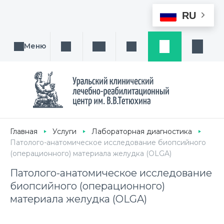
RU
Меню
Поиск услуги, направления или врача
Написать нам
Заказ звонка
Заявка
Кабине
Главная
Услуги
Лабораторная диагностика
Патолого-анатомическое исследование биопсийного
(операционного) материала желудка (OLGA)
Патолого-анатомическое исследование
биопсийного (операционного)
материала желудка (OLGA)