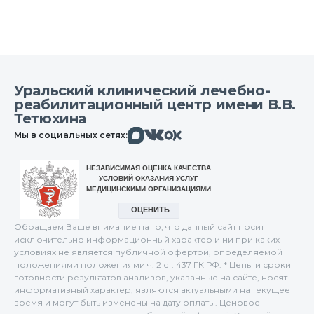
Уральский клинический лечебно-
реабилитационный центр имени В.В.
Тетюхина
Макс
Вконтакте
Мы в социальных сетях:
Одноклассники
Обращаем Ваше внимание на то, что данный сайт носит
исключительно информационный характер и ни при каких
условиях не является публичной офертой, определяемой
положениями положениями ч. 2 ст. 437 ГК РФ. * Цены и сроки
готовности результатов анализов, указанные на сайте, носят
информативный характер, являются актуальными на текущее
время и могут быть изменены на дату оплаты. Ценовое