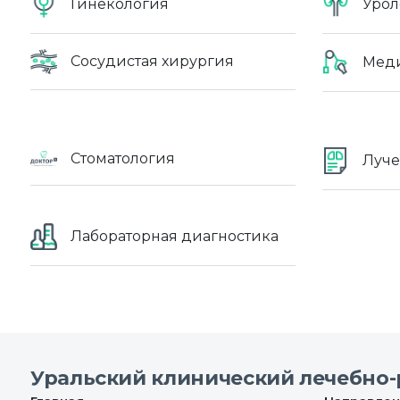
Гинекология
Урол
Сосудистая хирургия
Меди
Стоматология
Луче
Лабораторная диагностика
Уральский клинический лечебно-