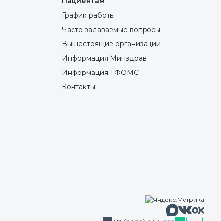
Пациентам
График работы
Часто задаваемые вопросы
Вышестоящие организации
Информация Минздрав
Информация ТФОМС
Контакты
Макс
Вконтакте
Однокла