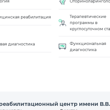
огия
Оториноларингол
Терапевтические
цинская реабилитация
программы в
круглосуточном ст
Функциональная
вая диагностика
диагностика
реабилитационный центр имени В.В.