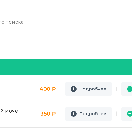
400 ₽
Подробнее
i
i
ой моче
350 ₽
Подробнее
i
i