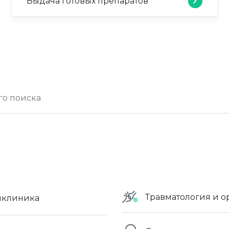
Выдача готовых препаратов
Травматология и о
иклиника