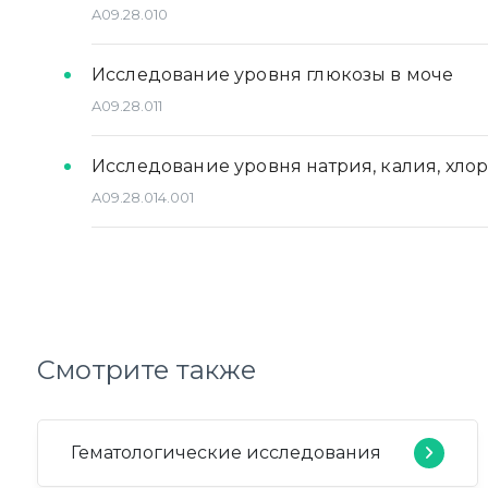
A09.28.010
Исследование уровня глюкозы в моче
A09.28.011
Исследование уровня натрия, калия, хлор
A09.28.014.001
Смотрите также
Гематологические исследования