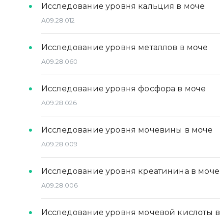
Исследование уровня кальция в моче
A09.28.012
Исследование уровня металлов в моче
A09.28.060
Исследование уровня фосфора в моче
A09.28.026
Исследование уровня мочевины в моче
A09.28.009
Исследование уровня креатинина в моче
A09.28.006
Исследование уровня мочевой кислоты в