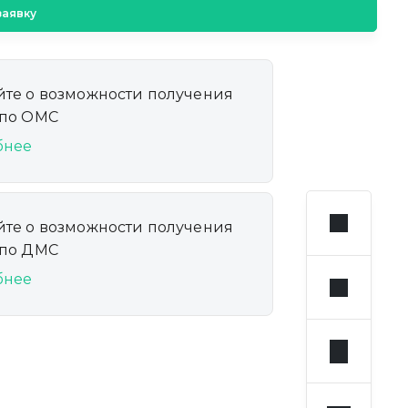
заявку
йте о возможности получения
 по ОМС
бнее
йте о возможности получения
 по ДМС
бнее