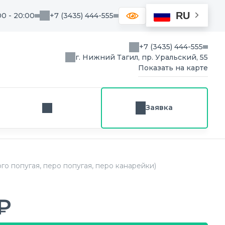
RU
00 - 20:00
+7 (3435) 444-555
+7 (3435) 444-555
г. Нижний Тагил, пр. Уральский, 55
Показать на карте
Заявка
Заказ звонка
о попугая, перо попугая, перо канарейки)
₽