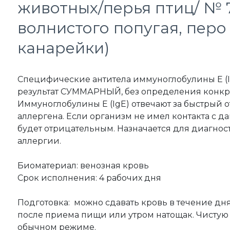
животных/перья птиц/ № 7
волнистого попугая, перо
канарейки)
Специфические антитела иммуноглобулины Е (Ig
результат СУММАРНЫЙ, без определения конкре
Иммуноглобулины Е (IgE) отвечают за быстрый о
аллергена. Если организм не имел контакта с д
будет отрицательным. Назначается для диагнос
аллергии.
Биоматериал: венозная кровь
Срок исполнения: 4 рабочих дня
Подготовка: можно сдавать кровь в течение дня,
после приема пищи или утром натощак. Чистую
обычном режиме.