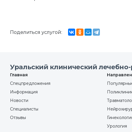
Поделиться услугой:
Уральский клинический лечебно-
Главная
Направлен
Спецпредложения
Популярные
Информация
Поликлини
Новости
Травматоло
Специалисты
Нейрохиру
Отзывы
Гинекологи
Урология