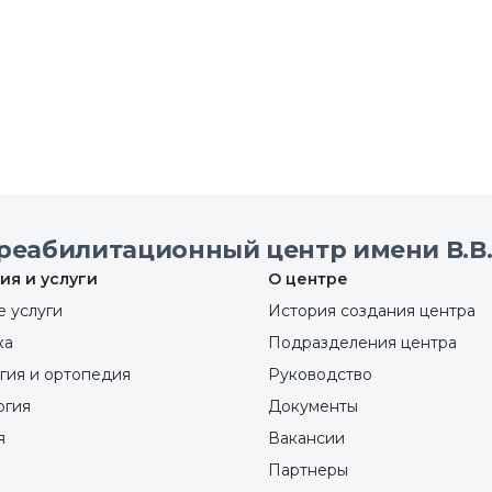
реабилитационный центр имени В.В.
ия и услуги
О центре
 услуги
История создания центра
ка
Подразделения центра
гия и ортопедия
Руководство
ргия
Документы
я
Вакансии
Партнеры