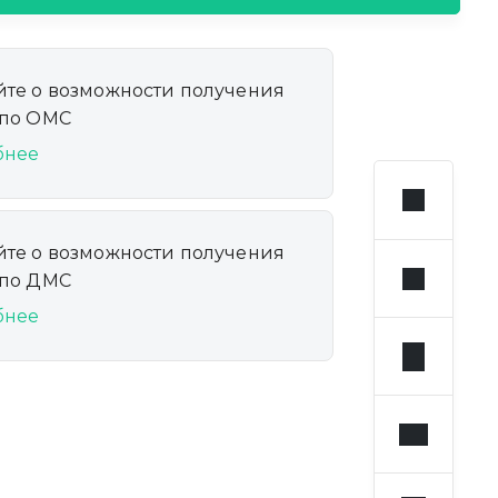
йте о возможности получения
 по ОМС
бнее
йте о возможности получения
 по ДМС
бнее