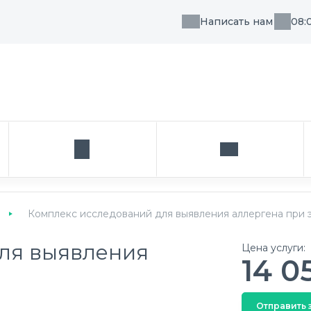
Написать нам
08:
, направления или врача
Кабинет
Написать нам
Комплекс исследований для выявления аллергена при 
ля выявления
Цена услуги:
14 0
Отправить 