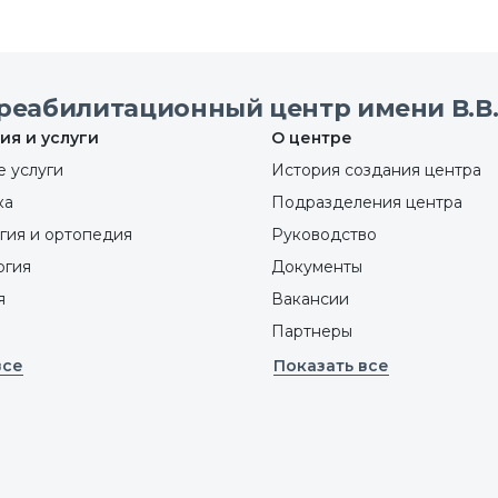
реабилитационный центр имени В.В.
ия и услуги
О центре
 услуги
История создания центра
ка
Подразделения центра
гия и ортопедия
Руководство
ргия
Документы
я
Вакансии
Партнеры
все
Показать все