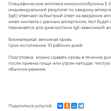
Специфические антитела иммуноглобулины Е (Ig
индивидуальный результат по каждому аллерг
(IgE) отвечают за быстрый ответ на введение ал
имел контакта с данным аллергеном, тест будет
Назначается для диагностики IgE-зависимой ал
Биоматериал: венозная кровь
Срок исполнения: 10 рабочих дней
Подготовка: можно сдавать кровь в течение дня,
после приема пищи или утром натощак. Чистую
обычном режиме.
Поделиться услугой: