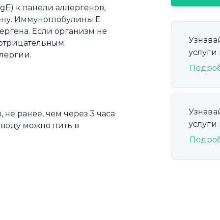
E) к панели аллергенов,
ену. Иммуноглобулины Е
лергена. Если организм не
Узнава
 отрицательным.
услуги
лергии.
Подро
Узнава
 не ранее, чем через 3 часа
услуги
 воду можно пить в
Подро