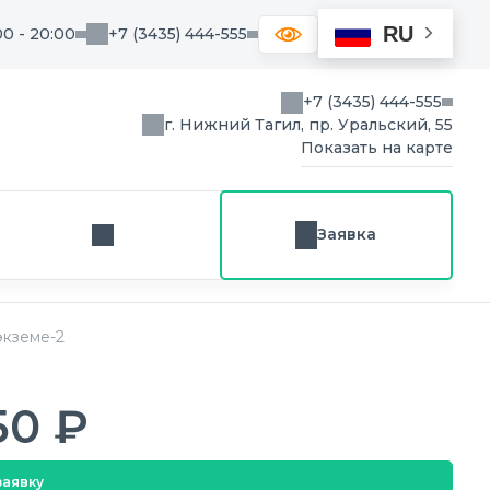
RU
00 - 20:00
+7 (3435) 444-555
+7 (3435) 444-555
г. Нижний Тагил, пр. Уральский, 55
Показать на карте
Заявка
Заказ звонка
экземе-2
50 ₽
заявку