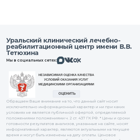
Уральский клинический лечебно-
реабилитационный центр имени В.В.
Тетюхина
Макс
Вконтакте
Мы в социальных сетях:
Одноклассники
Обращаем Ваше внимание на то, что данный сайт носит
исключительно информационный характер и ни при каких
условиях не является публичной офертой, определяемой
положениями положениями ч. 2 ст. 437 ГК РФ. * Цены и сроки
готовности результатов анализов, указанные на сайте, носят
информативный характер, являются актуальными на текущее
время и могут быть изменены на дату оплаты. Ценовое