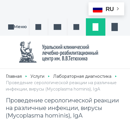
RU
Меню
Поиск услуги, направления или врача
Написать нам
Заказ звонка
Заявка
Кабине
Главная
Услуги
Лабораторная диагностика
Проведение серологической реакции на различные
инфекции, вирусы (Mycoplasma hominis), IgА
Проведение серологической реакции
на различные инфекции, вирусы
(Mycoplasma hominis), IgА