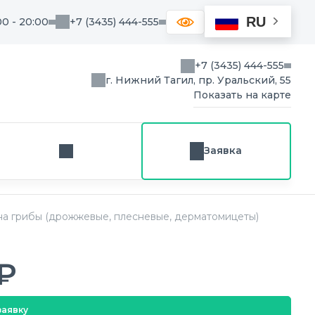
RU
00 - 20:00
+7 (3435) 444-555
+7 (3435) 444-555
г. Нижний Тагил, пр. Уральский, 55
Показать на карте
Заявка
Заказ звонка
на грибы (дрожжевые, плесневые, дерматомицеты)
₽
заявку