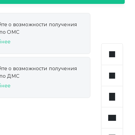
йте о возможности получения
 по ОМС
бнее
йте о возможности получения
 по ДМС
бнее