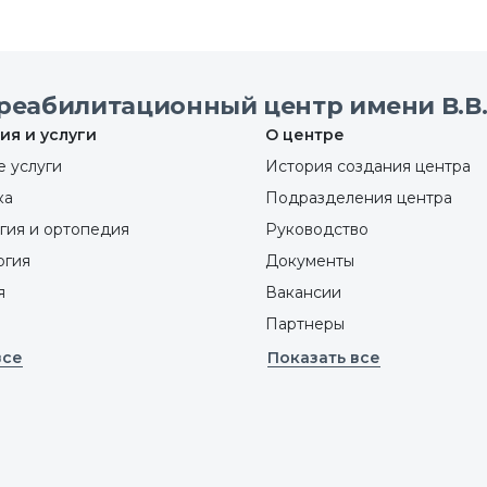
реабилитационный центр имени В.В.
ия и услуги
О центре
 услуги
История создания центра
ка
Подразделения центра
гия и ортопедия
Руководство
ргия
Документы
я
Вакансии
Партнеры
все
Показать все