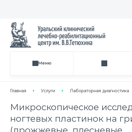
Меню
Поиск услуги
Главная
Услуги
Лабораторная диагностика
Микроскопическое иссле
ногтевых пластинок на г
(дрожжевые, плесневые,