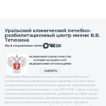
Уральский клинический лечебно-
реабилитационный центр имени В.В.
Тетюхина
Макс
Вконтакте
Мы в социальных сетях:
Одноклассники
Обращаем Ваше внимание на то, что данный сайт носит
исключительно информационный характер и ни при каких
условиях не является публичной офертой, определяемой
положениями положениями ч. 2 ст. 437 ГК РФ. * Цены и сроки
готовности результатов анализов, указанные на сайте, носят
информативный характер, являются актуальными на текущее
время и могут быть изменены на дату оплаты. Ценовое