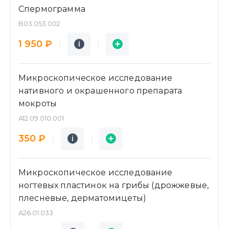
Спермограмма
B03.053.002
Подробнее
Заявка
1 950 ₽
i
i
Микроскопическое исследование
нативного и окрашенного препарата
мокроты
A12.09.010.001
Подробнее
Заявка
350 ₽
i
i
Микроскопическое исследование
ногтевых пластинок на грибы (дрожжевые,
плесневые, дерматомицеты)
A26.01.033
Подробнее
Заявка