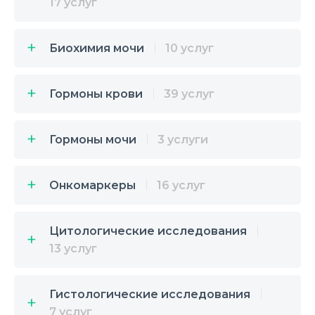
17 услуг
Биохимия мочи
10 услуг
Гормоны крови
39 услуг
Гормоны мочи
3 услуги
Онкомаркеры
16 услуг
Цитологические исследования
13 услуг
Гистологические исследования
7 услуг