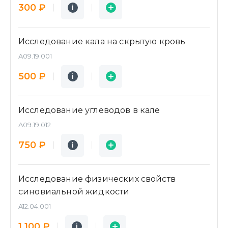
Подробнее
Заявка
300 ₽
i
i
Исследование кала на скрытую кровь
A09.19.001
Подробнее
Заявка
500 ₽
i
i
Исследование углеводов в кале
A09.19.012
Подробнее
Заявка
750 ₽
i
i
Исследование физических свойств
синовиальной жидкости
A12.04.001
Подробнее
Заявка
1 100 ₽
i
i