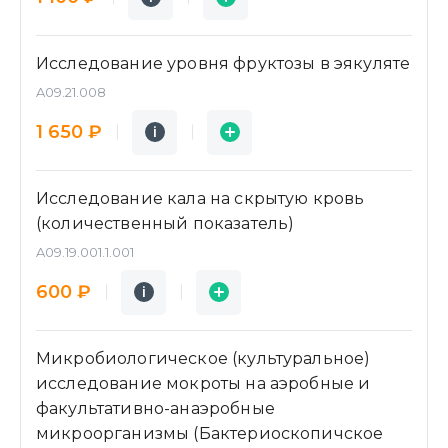
Исследование уровня фруктозы в эякуляте
A09.21.008
Подробнее
Заявка
1 650 ₽
i
i
Исследование кала на скрытую кровь
(количественный показатель)
A09.19.001.1.001
Подробнее
Заявка
600 ₽
i
i
Микробиологическое (культуральное)
исследование мокроты на аэробные и
факультативно-анаэробные
микроорганизмы (Бактериоскопичское