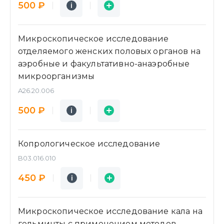
Подробнее
Заявка
500 ₽
i
i
Микроскопическое исследование
отделяемого женских половых органов на
аэробные и факультативно-анаэробные
микроорганизмы
A26.20.006
Подробнее
Заявка
500 ₽
i
i
Копрологическое исследование
B03.016.010
Подробнее
Заявка
450 ₽
i
i
Микроскопическое исследование кала на
гельминты с применением методов