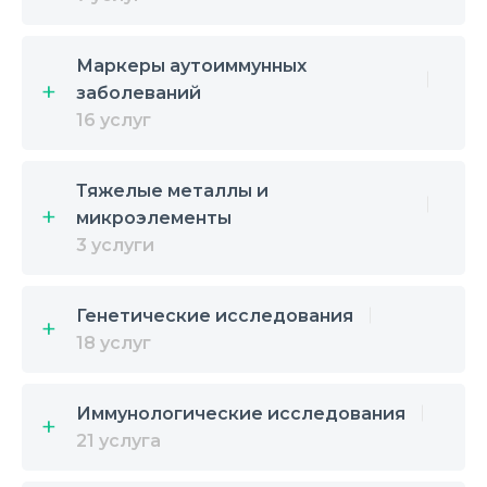
Маркеры аутоиммунных
заболеваний
16 услуг
Тяжелые металлы и
микроэлементы
3 услуги
Генетические исследования
18 услуг
Иммунологические исследования
21 услуга