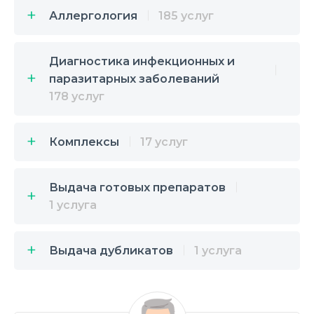
Аллергология
185 услуг
Диагностика инфекционных и
паразитарных заболеваний
178 услуг
Комплексы
17 услуг
Выдача готовых препаратов
1 услуга
Выдача дубликатов
1 услуга