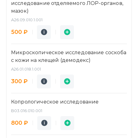
исследование отделяемого ЛОР-органов,
мазок)
А26.09.010.1.001
Подробнее
Заявка
500 ₽
i
i
Микроскопическое исследование соскоба
с кожи на клещей (демодекс)
A26.01.018.1.001
Подробнее
Заявка
300 ₽
i
i
Копрологическое исследование
B03.016.010.001
Подробнее
Заявка
800 ₽
i
i