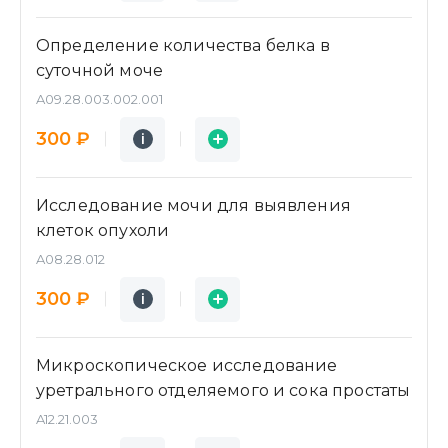
Определение количества белка в
суточной моче
A09.28.003.002.001
Подробнее
Заявка
300 ₽
i
i
Исследование мочи для выявления
клеток опухоли
A08.28.012
Подробнее
Заявка
300 ₽
i
i
Микроскопическое исследование
уретрального отделяемого и сока простаты
A12.21.003