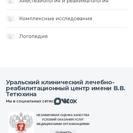
Анестезиология и реаниматология
Комплексные исследования
Логопедия
Уральский клинический лечебно-
реабилитационный центр имени В.В.
Тетюхина
Макс
Вконтакте
Мы в социальных сетях:
Одноклассники