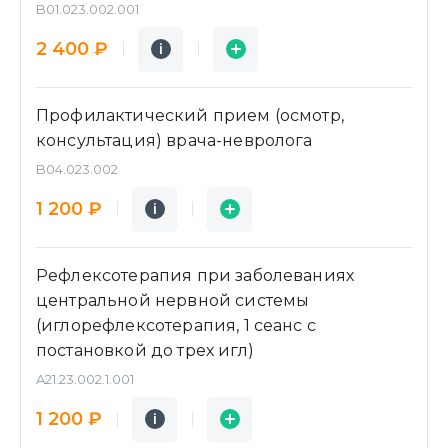
B01.023.002.001
Подробнее
Заявка
2 400 ₽
i
i
Профилактический прием (осмотр,
консультация) врача-невролога
B04.023.002
Подробнее
Заявка
1 200 ₽
i
i
Рефлексотерапия при заболеваниях
центральной нервной системы
(иглорефлексотерапия, 1 сеанс с
постановкой до трех игл)
A21.23.002.1.001
Подробнее
Заявка
1 200 ₽
i
i