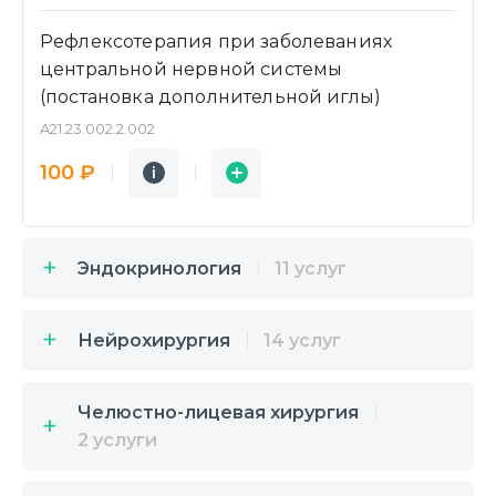
Рефлексотерапия при заболеваниях
центральной нервной системы
(постановка дополнительной иглы)
A21.23.002.2.002
Подробнее
Заявка
100 ₽
i
i
Эндокринология
11 услуг
Нейрохирургия
14 услуг
Челюстно-лицевая хирургия
2 услуги