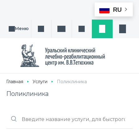
RU
Меню
Поиск услуги, направления или врача
Написать нам
Заказ звонка
Заявка
Кабине
Главная
Услуги
Поликлиника
Поликлиника