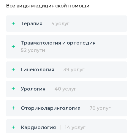
Все виды медицинской помощи
Терапия
5 услуг
Травматология и ортопедия
52 услуги
Гинекология
39 услуг
Урология
40 услуг
Оториноларингология
70 услуг
Кардиология
14 услуг