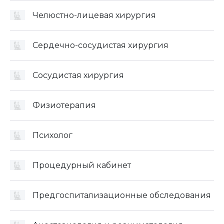
Челюстно-лицевая хирургия
Сердечно-сосудистая хирургия
Сосудистая хирургия
Физиотерапия
Психолог
Процедурный кабинет
Предгоспитализационные обследования