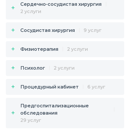
Сердечно-сосудистая хирургия
2 услуги
Сосудистая хирургия
9 услуг
Физиотерапия
2 услуги
Психолог
2 услуги
Процедурный кабинет
6 услуг
Предгоспитализационные
обследования
29 услуг