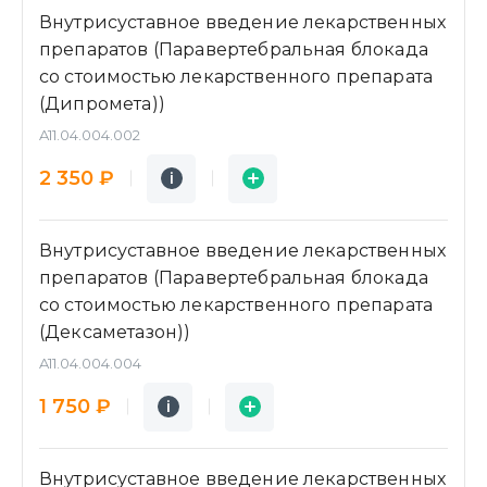
Внутрисуставное введение лекарственных
препаратов (Паравертебральная блокада
со стоимостью лекарственного препарата
(Дипромета))
A11.04.004.002
Подробнее
Заявка
2 350 ₽
i
i
Внутрисуставное введение лекарственных
препаратов (Паравертебральная блокада
со стоимостью лекарственного препарата
(Дексаметазон))
A11.04.004.004
Подробнее
Заявка
1 750 ₽
i
i
Внутрисуставное введение лекарственных