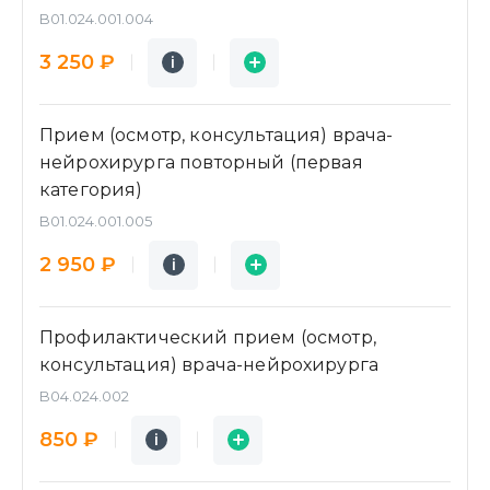
B01.024.001.004
Подробнее
Заявка
3 250 ₽
i
i
Прием (осмотр, консультация) врача-
нейрохирурга повторный (первая
категория)
B01.024.001.005
Подробнее
Заявка
2 950 ₽
i
i
Профилактический прием (осмотр,
консультация) врача-нейрохирурга
B04.024.002
Подробнее
Заявка
850 ₽
i
i