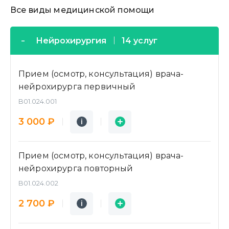
Все виды медицинской помощи
Нейрохирургия
14 услуг
Прием (осмотр, консультация) врача-
нейрохирурга первичный
B01.024.001
Подробнее
Заявка
3 000 ₽
i
i
Прием (осмотр, консультация) врача-
нейрохирурга повторный
B01.024.002
Подробнее
Заявка
2 700 ₽
i
i