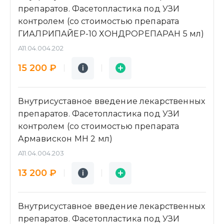
препаратов. Фасетопластика под УЗИ
контролем (со стоимостью препарата
ГИАЛРИПАЙЕР-10 ХОНДРОРЕПАРАН 5 мл)
A11.04.004.202
Подробнее
Заявка
15 200 ₽
i
i
Внутрисуставное введение лекарственных
препаратов. Фасетопластика под УЗИ
контролем (со стоимостью препарата
Армавискон МН 2 мл)
A11.04.004.203
Подробнее
Заявка
13 200 ₽
i
i
Внутрисуставное введение лекарственных
препаратов. Фасетопластика под УЗИ