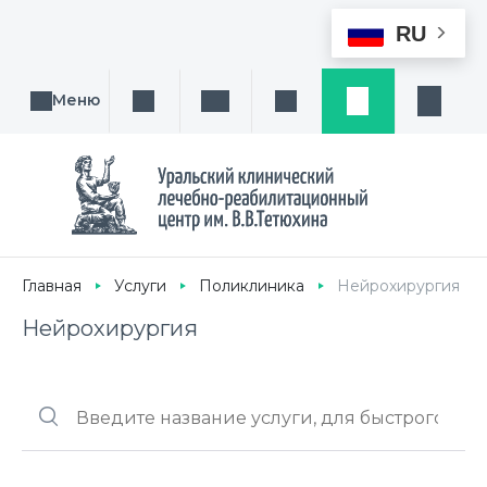
RU
Меню
Поиск услуги, направления или врача
Написать нам
Заказ звонка
Заявка
Кабине
Главная
Услуги
Поликлиника
Нейрохирургия
Нейрохирургия