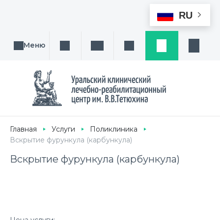
RU
Меню
Поиск услуги, направления или врача
Написать нам
Заказ звонка
Заявка
Кабине
Главная
Услуги
Поликлиника
Вскрытие фурункула (карбункула)
Вскрытие фурункула (карбункула)
Цена услуги: