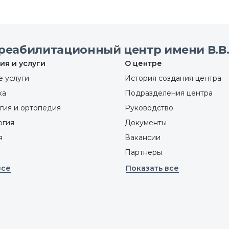
реабилитационный центр имени В.В.
ия и услуги
О центре
 услуги
История создания центра
ка
Подразделения центра
гия и ортопедия
Руководство
ргия
Документы
я
Вакансии
Партнеры
все
Показать все