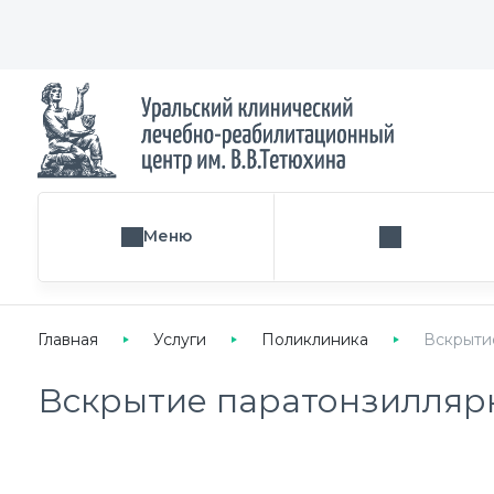
Меню
Поиск услуги
Главная
Услуги
Поликлиника
Вскрыти
Вскрытие паратонзиллярн