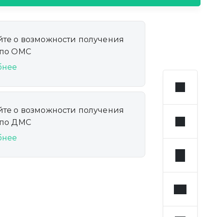
йте о возможности получения
 по ОМС
бнее
йте о возможности получения
 по ДМС
бнее