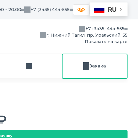
RU
00 - 20:00
+7 (3435) 444-555
+7 (3435) 444-555
г. Нижний Тагил, пр. Уральский, 55
Показать на карте
Заявка
Заказ звонка
₽
заявку