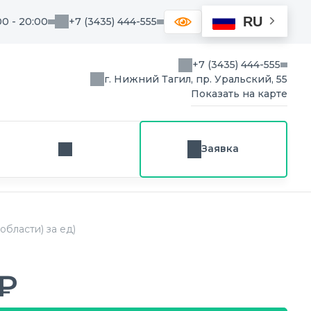
RU
00 - 20:00
+7 (3435) 444-555
+7 (3435) 444-555
г. Нижний Тагил, пр. Уральский, 55
Показать на карте
Заявка
Заказ звонка
бласти) за ед)
 ₽