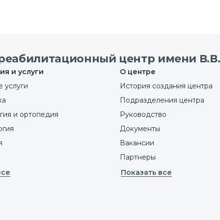
реабилитационный центр имени В.В.
ия и услуги
О центре
 услуги
История создания центра
ка
Подразделения центра
гия и ортопедия
Руководство
ргия
Документы
я
Вакансии
Партнеры
все
Показать все