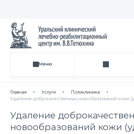
Меню
Поиск услуги
Главная
Услуги
Поликлиника
Удаление доброкачественных новообразований кожи (уда
Удаление доброкачестве
новообразований кожи (