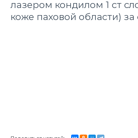
лазером кондилом 1 ст сл
коже паховой области) за 