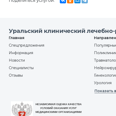
Поделиться услугой:
Уральский клинический лечебно-
Главная
Направлен
Спецпредложения
Популярные
Информация
Поликлини
Новости
Травматоло
Специалисты
Нейрохиру
Отзывы
Гинекологи
Урология
Показать 