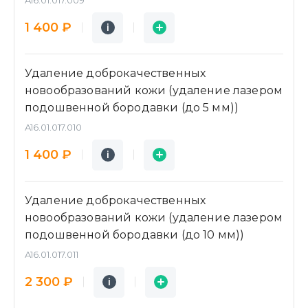
Подробнее
Заявка
1 400 ₽
i
i
Удаление доброкачественных
новообразований кожи (удаление лазером
подошвенной бородавки (до 5 мм))
A16.01.017.010
Подробнее
Заявка
1 400 ₽
i
i
Удаление доброкачественных
новообразований кожи (удаление лазером
подошвенной бородавки (до 10 мм))
A16.01.017.011
Подробнее
Заявка
2 300 ₽
i
i