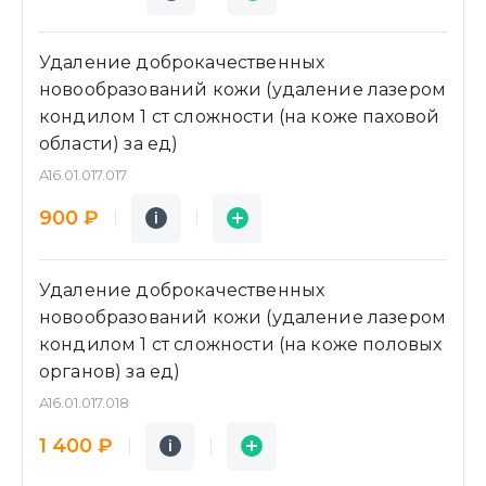
Удаление доброкачественных
новообразований кожи (удаление лазером
кондилом 1 ст сложности (на коже паховой
области) за ед)
A16.01.017.017
Подробнее
Заявка
900 ₽
i
i
Удаление доброкачественных
новообразований кожи (удаление лазером
кондилом 1 ст сложности (на коже половых
органов) за ед)
A16.01.017.018
Подробнее
Заявка
1 400 ₽
i
i