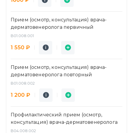
i
i
Прием (осмотр, консультация) врача-
дерматовенеролога первичный
B01.008.001
Подробнее
Заявка
1 550 ₽
i
i
Прием (осмотр, консультация) врача-
дерматовенеролога повторный
B01.008.002
Подробнее
Заявка
1 200 ₽
i
i
Профилактический прием (осмотр,
консультация) врача-дерматовенеролога
B04.008.002