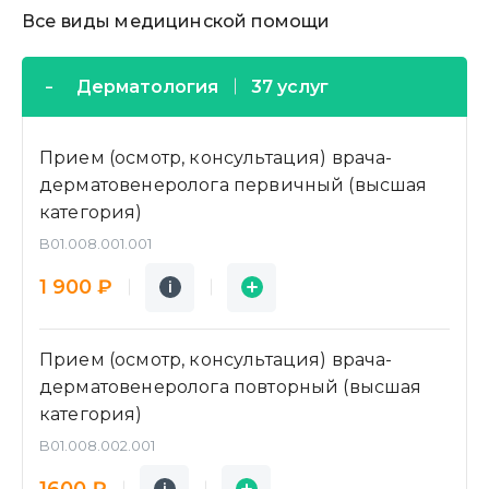
Все виды медицинской помощи
Дерматология
37 услуг
Прием (осмотр, консультация) врача-
дерматовенеролога первичный (высшая
категория)
B01.008.001.001
Подробнее
Заявка
1 900 ₽
i
i
Прием (осмотр, консультация) врача-
дерматовенеролога повторный (высшая
категория)
B01.008.002.001
Подробнее
Заявка
1600 ₽