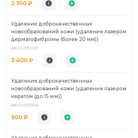
Подробнее
Заявка
2 350 ₽
i
i
Удаление доброкачественных
новообразований кожи (удаление лазером
дерматофибромы (более 20 мм))
A16.01.017.005
Подробнее
Заявка
3 400 ₽
i
i
Удаление доброкачественных
новообразований кожи (удаление лазером
кератом (до 15 мм))
A16.01.017.006
Подробнее
Заявка
900 ₽
i
i
Удаление доброкачественных