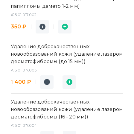
папилломы даметр 1-2 мм)
A16.01.017.002
Подробнее
Заявка
350 ₽
i
i
Удаление доброкачественных
новообразований кожи (удаление лазером
дерматофибромы (до 15 мм))
A16.01.017.003
Подробнее
Заявка
1 400 ₽
i
i
Удаление доброкачественных
новообразований кожи (удаление лазером
дерматофибромы (16 - 20 мм))
A16.01.017.004