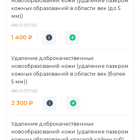
новообразований кожи (удаление лазером
кожных образований в области век (до 5
мм))
A16.01.017.021
Подробнее
Заявка
1 400 ₽
i
i
Удаление доброкачественных
новообразований кожи (удаление лазером
кожных образований в области век (более
5 мм))
A16.01.017.022
Подробнее
Заявка
2 300 ₽
i
i
Удаление доброкачественных
новообразований кожи (удаление лазером
кожных образований красной каймы губ)