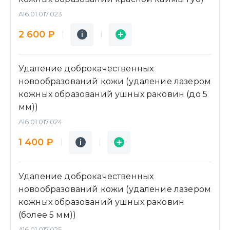
A16.01.017.023
Подробнее
Заявка
2 600 ₽
i
i
Удаление доброкачественных
новообразований кожи (удаление лазером
кожных образований ушных раковин (до 5
мм))
A16.01.017.024
Подробнее
Заявка
1 400 ₽
i
i
Удаление доброкачественных
новообразований кожи (удаление лазером
кожных образований ушных раковин
(более 5 мм))
A16.01.017.025