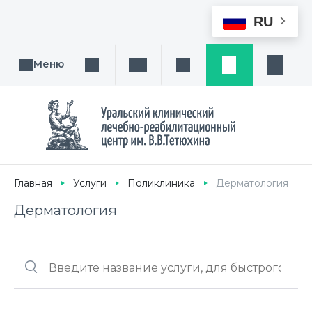
RU
Меню
Поиск услуги, направления или врача
Написать нам
Заказ звонка
Заявка
Кабине
Главная
Услуги
Поликлиника
Дерматология
Дерматология