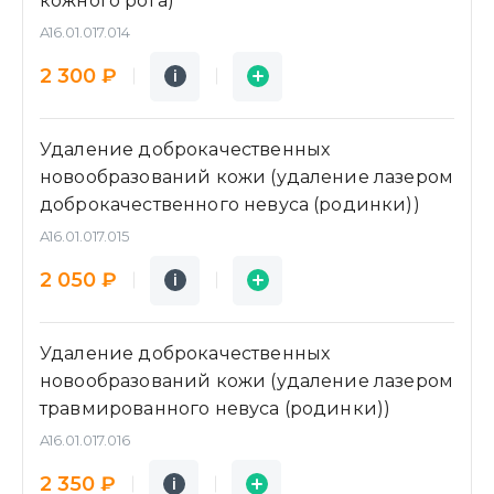
кожного рога)
A16.01.017.014
Подробнее
Заявка
2 300 ₽
i
i
Удаление доброкачественных
новообразований кожи (удаление лазером
доброкачественного невуса (родинки))
A16.01.017.015
Подробнее
Заявка
2 050 ₽
i
i
Удаление доброкачественных
новообразований кожи (удаление лазером
травмированного невуса (родинки))
A16.01.017.016
Подробнее
Заявка
2 350 ₽
i
i