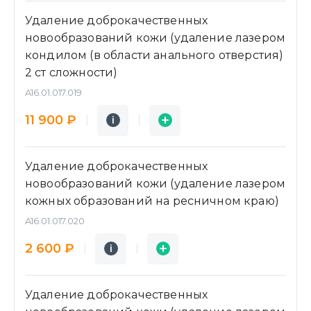
Удаление доброкачественных
новообразований кожи (удаление лазером
кондилом (в области анального отверстия)
2 ст сложности)
A16.01.017.019
Подробнее
Заявка
11 900 ₽
i
i
Удаление доброкачественных
новообразований кожи (удаление лазером
кожных образований на ресничном краю)
A16.01.017.020
Подробнее
Заявка
2 600 ₽
i
i
Удаление доброкачественных