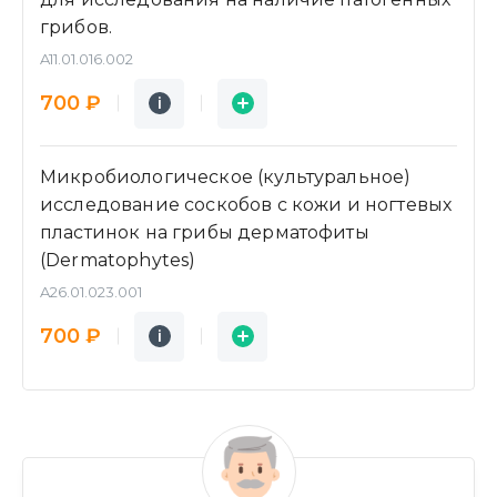
грибов.
A11.01.016.002
Подробнее
Заявка
700 ₽
i
i
Микробиологическое (культуральное)
исследование соскобов с кожи и ногтевых
пластинок на грибы дерматофиты
(Dermatophytes)
A26.01.023.001
Подробнее
Заявка
700 ₽
i
i