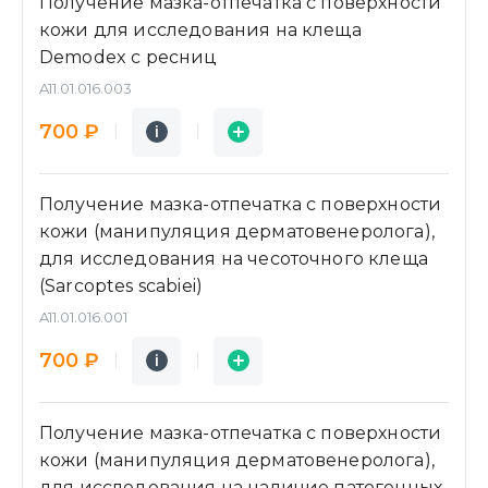
Получение мазка-отпечатка с поверхности
кожи для исследования на клеща
Demodex с ресниц
A11.01.016.003
Подробнее
Заявка
700 ₽
i
i
Получение мазка-отпечатка с поверхности
кожи (манипуляция дерматовенеролога),
для исследования на чесоточного клеща
(Sarcoptes scabiei)
A11.01.016.001
Подробнее
Заявка
700 ₽
i
i
Получение мазка-отпечатка с поверхности
кожи (манипуляция дерматовенеролога),
для исследования на наличие патогенных