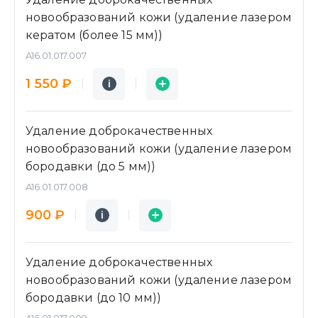
новообразований кожи (удаление лазером
кератом (более 15 мм))
A16.01.017.007
Подробнее
Заявка
1 550 ₽
i
i
Удаление доброкачественных
новообразований кожи (удаление лазером
бородавки (до 5 мм))
A16.01.017.008
Подробнее
Заявка
900 ₽
i
i
Удаление доброкачественных
новообразований кожи (удаление лазером
бородавки (до 10 мм))
A16.01.017.009