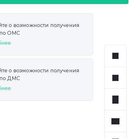
йте о возможности получения
 по ОМС
бнее
йте о возможности получения
 по ДМС
бнее