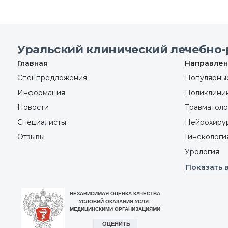
Уральский клинический лечебно-
Главная
Направлен
Спецпредложения
Популярные
Информация
Поликлини
Новости
Травматоло
Специалисты
Нейрохиру
Отзывы
Гинекологи
Урология
Показать 