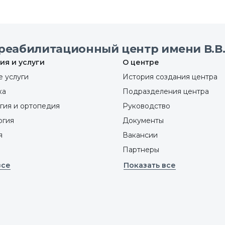
реабилитационный центр имени В.В.
ия и услуги
О центре
 услуги
История создания центра
ка
Подразделения центра
гия и ортопедия
Руководство
ргия
Документы
я
Вакансии
Партнеры
все
Показать все