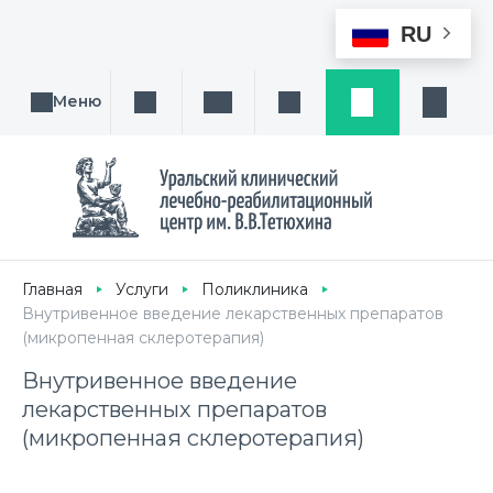
RU
Меню
Поиск услуги, направления или врача
Написать нам
Заказ звонка
Заявка
Кабине
Главная
Услуги
Поликлиника
Внутривенное введение лекарственных препаратов
(микропенная склеротерапия)
Внутривенное введение
лекарственных препаратов
(микропенная склеротерапия)