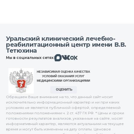
Уральский клинический лечебно-
реабилитационный центр имени В.В.
Тетюхина
Макс
Вконтакте
Мы в социальных сетях:
Одноклассники
Обращаем Ваше внимание на то, что данный сайт носит
исключительно информационный характер и ни при каких
условиях не является публичной офертой, определяемой
положениями положениями ч. 2 ст. 437 ГК РФ. * Цены и сроки
готовности результатов анализов, указанные на сайте, носят
информативный характер, являются актуальными на текущее
время и могут быть изменены на дату оплаты. Ценовое