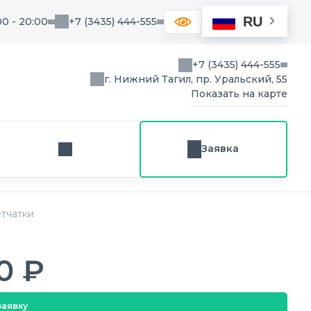
RU
00 - 20:00
+7 (3435) 444-555
+7 (3435) 444-555
г. Нижний Тагил, пр. Уральский, 55
Показать на карте
Заявка
Заказ звонка
етчатки
0 ₽
заявку