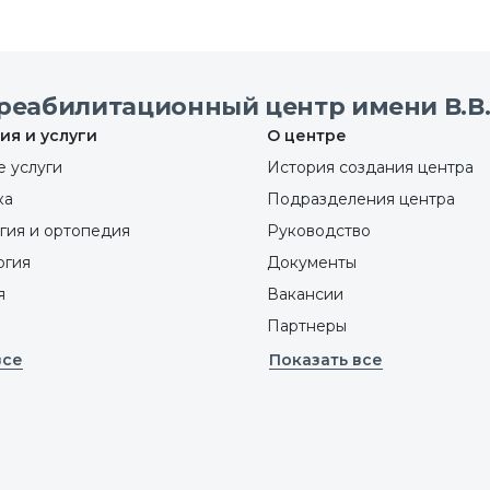
реабилитационный центр имени В.В.
ия и услуги
О центре
 услуги
История создания центра
ка
Подразделения центра
гия и ортопедия
Руководство
ргия
Документы
я
Вакансии
Партнеры
все
Показать все