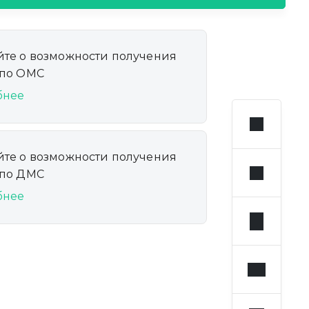
йте о возможности получения
 по ОМС
бнее
йте о возможности получения
 по ДМС
бнее