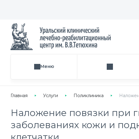
Меню
Поиск услуги
Главная
Услуги
Поликлиника
Наложен
Наложение повязки при 
заболеваниях кожи и по
клетчатки