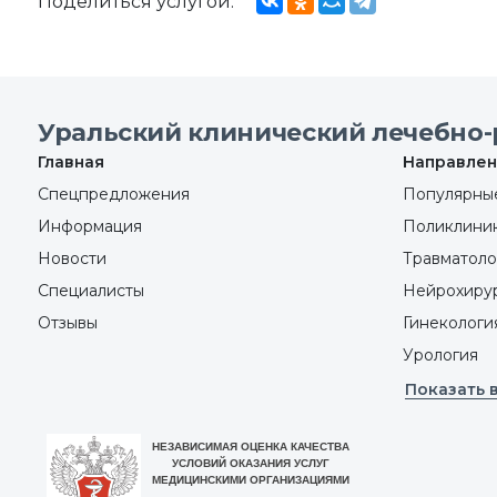
Поделиться услугой:
Уральский клинический лечебно-
Главная
Направлен
Спецпредложения
Популярные
Информация
Поликлини
Новости
Травматоло
Специалисты
Нейрохиру
Отзывы
Гинекологи
Урология
Показать 