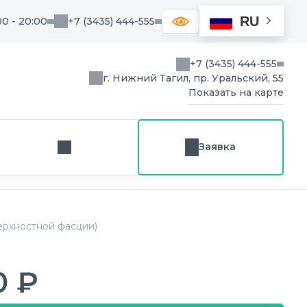
RU
00 - 20:00
+7 (3435) 444-555
+7 (3435) 444-555
г. Нижний Тагил, пр. Уральский, 55
Показать на карте
Заявка
Заказ звонка
верхностной фасции)
0 ₽