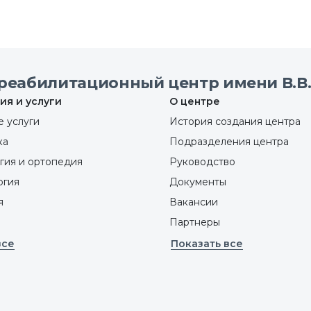
реабилитационный центр имени В.В.
ия и услуги
О центре
 услуги
История создания центра
ка
Подразделения центра
гия и ортопедия
Руководство
ргия
Документы
я
Вакансии
Партнеры
все
Показать все