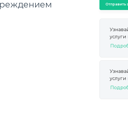
овреждением
Отправить 
Узнава
услуги
Подро
Узнава
услуги
Подро