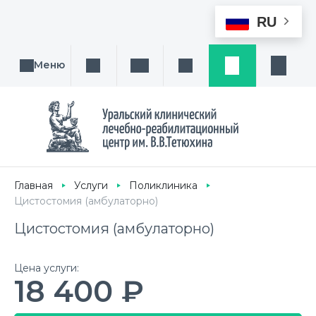
RU
Меню
Поиск услуги, направления или врача
Написать нам
Заказ звонка
Заявка
Кабине
Главная
Услуги
Поликлиника
Цистостомия (амбулаторно)
Цистостомия (амбулаторно)
Цена услуги:
18 400 ₽