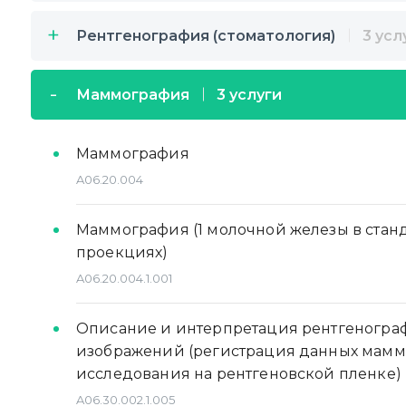
Рентгенография (стоматология)
3 усл
Маммография
3 услуги
Маммография
A06.20.004
Маммография (1 молочной железы в стан
проекциях)
A06.20.004.1.001
Описание и интерпретация рентгеногра
изображений (регистрация данных мамм
исследования на рентгеновской пленке)
A06.30.002.1.005