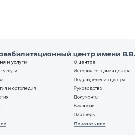
реабилитационный центр имени В.В.
ия и услуги
О центре
 услуги
История создания центра
ка
Подразделения центра
гия и ортопедия
Руководство
ргия
Документы
я
Вакансии
Партнеры
все
Показать все