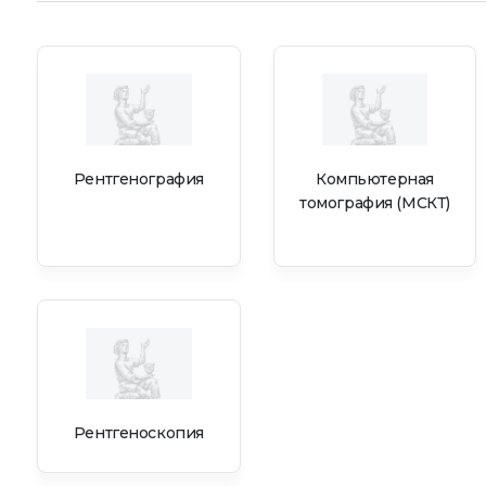
Рентгенография
Компьютерная
томография (МСКТ)
Рентгеноскопия