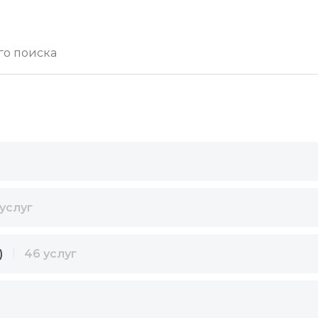
 услуг
)
46 услуг