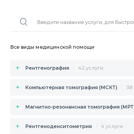
Все виды медицинской помощи
Рентгенография
42 услуги
Компьютерная томография (МСКТ)
38
Магнитно-резонансная томография (МРТ
Рентгеноденситометрия
4 услуги