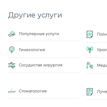
Другие услуги
Популярные услуги
Пол
Гинекология
Урол
Сосудистая хирургия
Меди
Стоматология
Луче