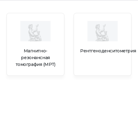
Магнитно-
Рентгеноденситометрия
резонансная
томография (МРТ)