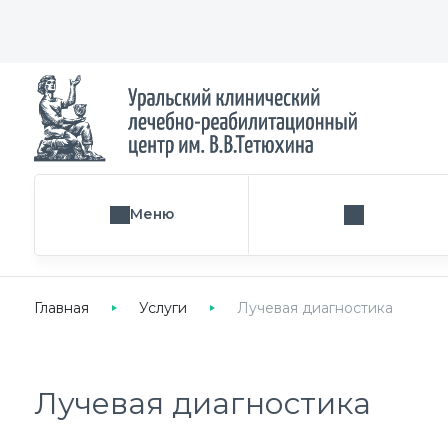
Меню
Поиск услуги
Главная
Услуги
Лучевая диагностика
Лучевая диагностика