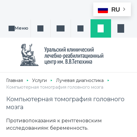
RU
Меню
Поиск услуги, направления или врача
Написать нам
Заказ звонка
Заявка
Кабине
Главная
Услуги
Лучевая диагностика
Компьютерная томография головного мозга
Компьютерная томография головного
мозга
Противопоказания к рентгеновским
исследованиям: беременность.