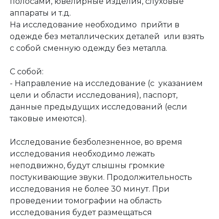
полосами, ювелирные изделия, слуховые
аппараты и т.д.
На исследование необходимо прийти в
одежде без металлических деталей или взять
с собой сменную одежду без металла.
С собой:
- Направление на исследование (с указанием
цели и области исследования), паспорт,
данные предыдущих исследований (если
таковые имеются).
Исследование безболезненное, во время
исследования необходимо лежать
неподвижно, будут слышны громкие
постукивающие звуки. Продолжительность
исследования не более 30 минут. При
проведении томографии на область
исследования будет размещаться