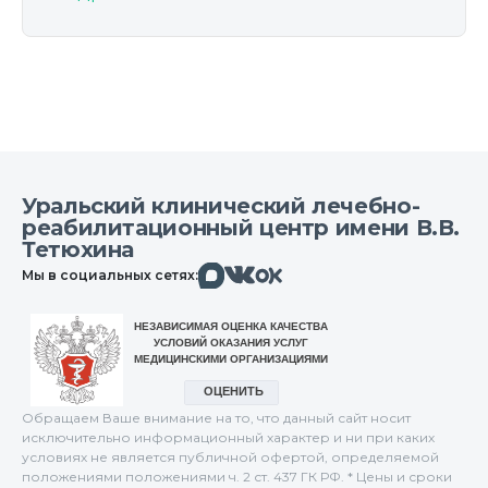
Уральский клинический лечебно-
реабилитационный центр имени В.В.
Тетюхина
Макс
Вконтакте
Мы в социальных сетях:
Одноклассники
Обращаем Ваше внимание на то, что данный сайт носит
исключительно информационный характер и ни при каких
условиях не является публичной офертой, определяемой
положениями положениями ч. 2 ст. 437 ГК РФ. * Цены и сроки