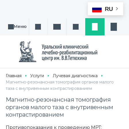
RU
Меню
Поиск услуги, направления или врача
Написать нам
Заказ звонка
Заявка
Кабине
Главная
Услуги
Лучевая диагностика
Магнитно-резонансная томография органов малого
таза с внутривенным контрастированием
Магнитно-резонансная томография
органов малого таза с внутривенным
контрастированием
Противопоказания к проведению МРТ: