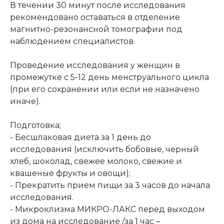
В течении 30 минут после исследования
рекомендовано оставаться в отделение
магнитно-резонансной томографии под
наблюдением специалистов.
Проведение исследования у женщин в
промежутке с 5-12 день менструального цикла
(при его сохранении или если не назначено
иначе).
Подготовка;
- Бесшлаковая диета за 1 день до
исследования (исключить бобовые, черный
хлеб, шоколад, свежее молоко, свежие и
квашеные фрукты и овощи);
- Прекратить прием пищи за 3 часов до начала
исследования.
- Микроклизма МИКРО-ЛАКС перед выходом
из дома на исследование /за 1 час –