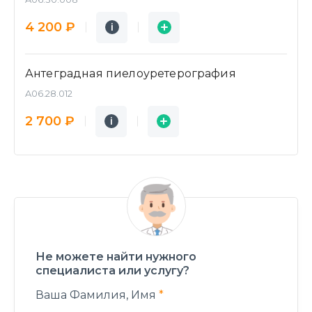
Подробнее
Заявка
4 200 ₽
i
i
Антеградная пиелоуретерография
A06.28.012
Подробнее
Заявка
2 700 ₽
i
i
Не можете найти нужного
специалиста или услугу?
Ваша Фамилия, Имя
*