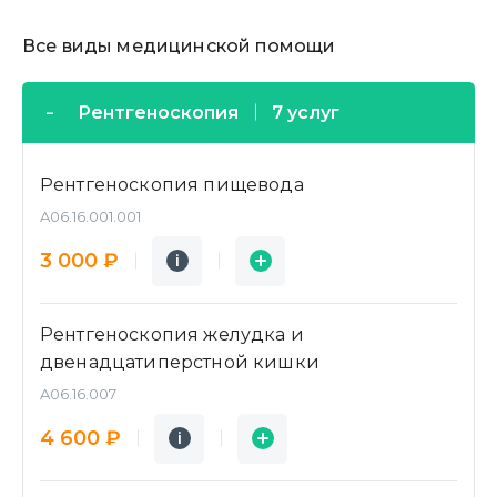
Все виды медицинской помощи
Рентгеноскопия
7 услуг
Рентгеноскопия пищевода
A06.16.001.001
Подробнее
Заявка
3 000 ₽
i
i
Рентгеноскопия желудка и
двенадцатиперстной кишки
A06.16.007
Подробнее
Заявка
4 600 ₽
i
i