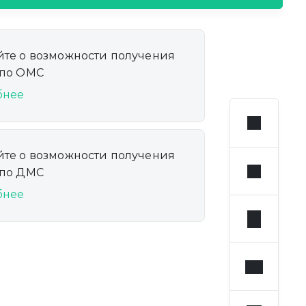
йте о возможности получения
 по ОМС
бнее
йте о возможности получения
 по ДМС
бнее