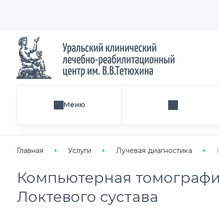
Меню
Поиск услуги
Главная
Услуги
Лучевая диагностика
Компьютерная томография
Локтевого сустава