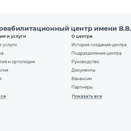
реабилитационный центр имени В.В.
ия и услуги
О центре
 услуги
История создания центра
ка
Подразделения центра
гия и ортопедия
Руководство
ргия
Документы
я
Вакансии
Партнеры
все
Показать все