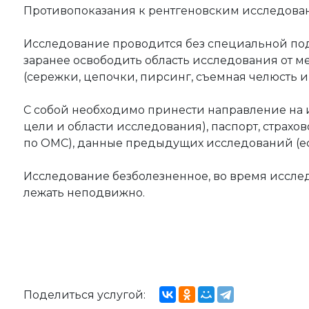
Противопоказания к рентгеновским исследован
Исследование проводится без специальной по
заранее освободить область исследования от 
(сережки, цепочки, пирсинг, съемная челюсть и т
С собой необходимо принести направление на 
цели и области исследования), паспорт, страх
по ОМС), данные предыдущих исследований (ес
Исследование безболезненное, во время иссл
лежать неподвижно.
Поделиться услугой: