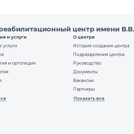
реабилитационный центр имени В.В.
ия и услуги
О центре
 услуги
История создания центра
ка
Подразделения центра
гия и ортопедия
Руководство
ргия
Документы
я
Вакансии
Партнеры
все
Показать все