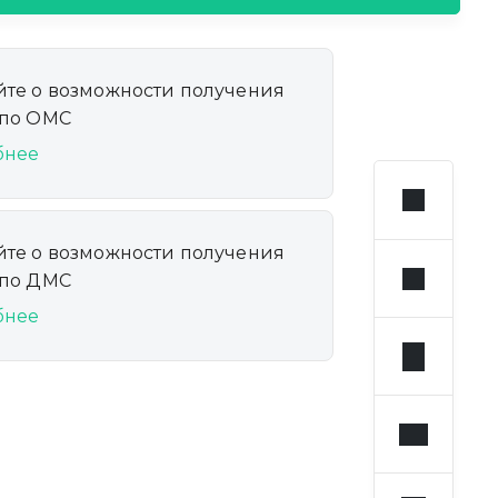
йте о возможности получения
 по ОМС
бнее
йте о возможности получения
 по ДМС
бнее