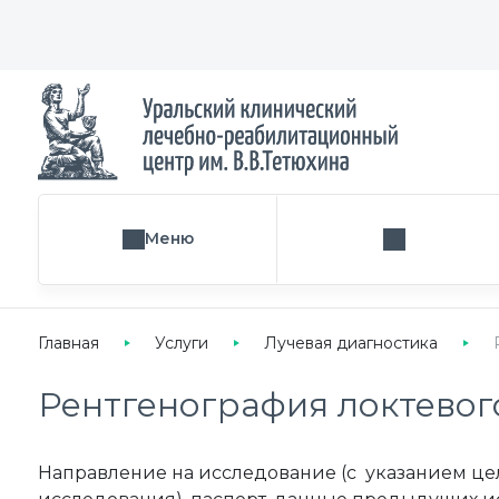
Меню
Поиск услуги
Главная
Услуги
Лучевая диагностика
Рентгенография локтевог
Направление на исследование (с указанием це