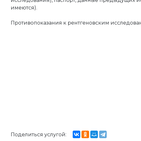
исследования), паспорт, данные предыдущих и
имеются).
Противопоказания к рентгеновским исследова
Поделиться услугой: